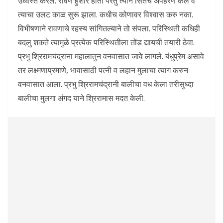
उध्वस्त करेल. रावण हुशार होता परंतु त्याने सितेचे अपहरण केले व
त्याचा उलट काळ सुरू झाला. कधीच कोणावर विश्वास करु नका.
विभीषणाने रावणाचे रहस्य सांगितल्याने तो संपला. परिस्थिती कधिही
बदलु शकते त्यामुळे प्रत्येक परिस्थितीला तोंड द्यायची तयारी ठेवा.
प्रभु श्रिरामचंद्राना महालातुन वनवासात जावे लागले. बंधुप्रेम असावे
तर लक्ष्मणाप्रमाणे, भावासाठी पत्नी व लहान मुलाचा त्याग करुन
वनवासात आला. प्रभु श्रिरामचंद्रानी बालीचा वध केला तरीसुध्दा
बालीचा मुलगा अंगद याने श्रिरामास मदत केली.