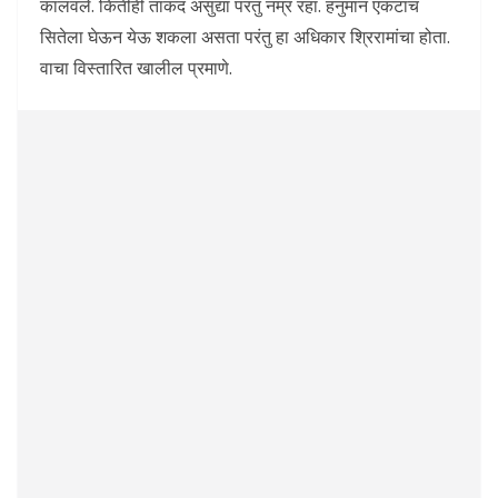
कालवले. कितीही ताकद असुद्या परंतु नम्र रहा. हनुमान एकटाच
सितेला घेऊन येऊ शकला असता परंतु हा अधिकार श्रिरामांचा होता.
वाचा विस्तारित खालील प्रमाणे.