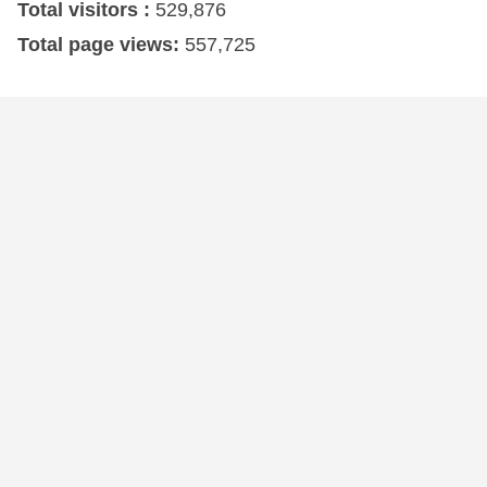
Total visitors :
529,876
Total page views:
557,725