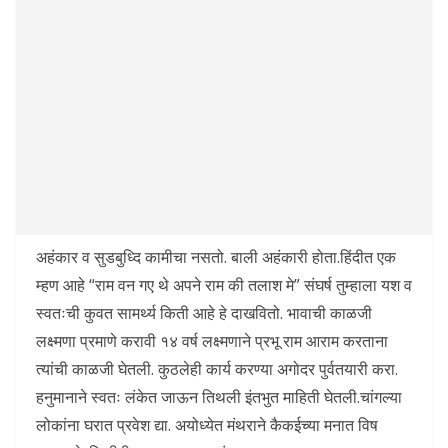
अहंकार व सुडबुध्दि कामीचा नसतो. बाली अहंकारी होता.हिंदीत एक
म्हण आहे “राम वन गए थे अपने राम की तलाश मे” संघर्ष तुम्हाला यश व
स्वतःची कुवत सामर्थ्य किती आहे हे दाखवितो. भावाची काळजी
लक्ष्मणा प्रमाणे करावी १४ वर्ष लक्ष्मणाने प्रभू राम आराम करताना
त्यांची काळजी घेतली. कुठलेही कार्य करण्या अगोदर पुर्वतयारी करा.
हनुमानाने स्वतः लंकेत जाऊन तिथली इंतभुत माहिती घेतली.चांगल्या
लोकांना घरात प्रवेश द्या. अयोध्येत मंथराने कैकईच्या मनात विष