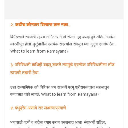
२.
कधीच कोणावर विश्वास करु नका.
बिभीषणाने रावणाचे रहस्य सांगितल्याने तो संपला. गृह कलह पुढे अंतिम नाशाला
कारणीभूत होतो. कुटुंबातील प्रत्येक सदस्यांना समजून घ्या. कुटुंब एकसंध ठेवा .
What to learn from Ramayana?
३. परिस्थिती कधिही बदलू शकते त्यामुळे प्रत्येक परिस्थितीला तोंड
द्यायची तयारी ठेवा.
उद्या राज्याभिषेक सर्व निश्चित पण सकाळी प्रभू श्रीरामचंद्राना महालातुन
वनवासात जावे लागले. What to learn from Ramayana?
४. बंधुप्रेम असावे तर लक्ष्मणाप्रमाणे
भावासाठी पत्नी व मातेचा त्याग करुन वनवासात आला. सेवाभावी राहिला.