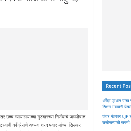
Recent Pos
धर्मेंद्र प्रधान या
शिक्षण मंत्र्यांनी घ
 उच्च न्यायालयाच्या गुरुवारच्या निर्णयाचे जल्लोषात
जंतर-मंतरवर CJP चा 
राजीनाम्याची मागणी
्रवादी काँग्रेसचे अध्यक्ष शरद पवार यांच्या सिल्व्हर