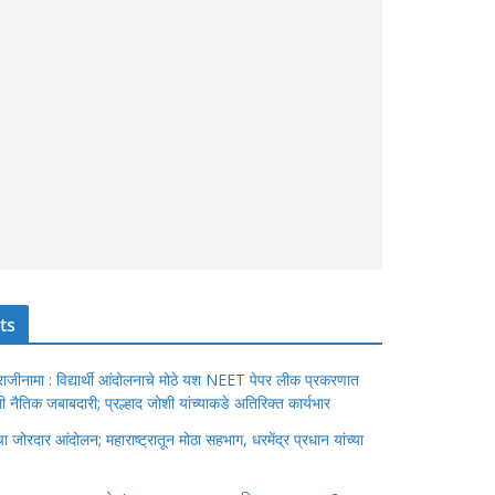
ts
ंचा राजीनामा : विद्यार्थी आंदोलनाचे मोठे यश NEET पेपर लीक प्रकरणात
ेतली नैतिक जबाबदारी; प्रल्हाद जोशी यांच्याकडे अतिरिक्त कार्यभार
जोरदार आंदोलन; महाराष्ट्रातून मोठा सहभाग, धरमेंद्र प्रधान यांच्या