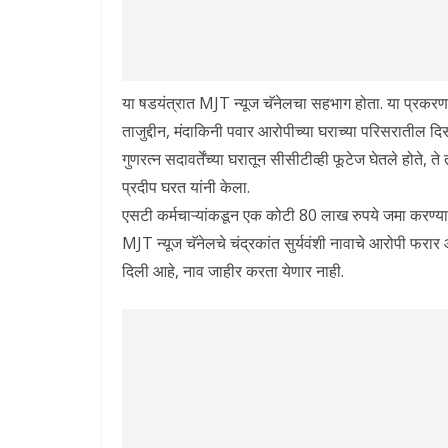
या षडयंत्रात MJT न्यूज चॅनेलचा सहभाग होता. या प्रकरण
ताजुद्दीन, मंदाकिनी पवार आरोपीच्या घराच्या परिसरातील दिसल
गुणरत्न सदावर्तेंच्या घरातून सीसीटीव्ही फूटेज घेतले होत
प्रदीप घरत यांनी केला.
एसटी कर्मचाऱ्यांकडून एक कोटी 80 लाख रुपये जमा करण्यात 
MJT न्यूज चॅनेलचे चंद्रकांत सुर्यवंशी नावाचे आरोपी फरार
दिली आहे, नाव जाहीर करता येणार नाही.