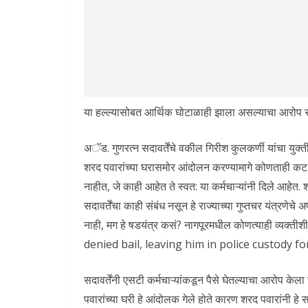
या हल्ल्यासोबत आर्थिक घोटाळाही झाला असल्याचा आरोप 
अॅड. गुणरत्न सदावर्तेंचे वकील गिरीश कुलकर्णी यांचा युक्त
शरद पवारांच्या घरासमोर आंदोलन करण्यामागे कोणताही कट नव
नाहीत, जे काही आहेत ते स्वत: या कर्मचाऱ्यांनी दिले आहेत.
सदावर्तेंचा काही संबंध नसून हे राज्याच्या गुप्तचर यंत्र
नाही, मग हे षडयंत्र कसं? नागपूरमधील कोणत्याही व्यक्ती
denied bail, leaving him in police custody f
सदावर्तेंनी एसटी कर्मचाऱ्यांकडून पैसे घेतल्याचा आरोप क
पवारांच्या घरी हे आंदोलक गेले होते कारण शरद पवारांनी ह