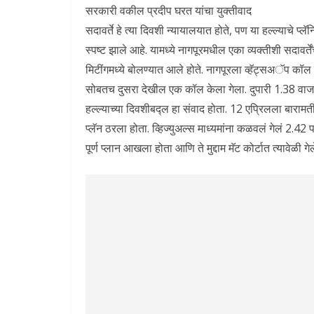
सरकारी वकील प्रदीप घरत यांचा युक्तीवाद
सदावर्ते हे त्या दिवशी न्यायालयात होते, पण या हल्ल्याचे प्लॅन
स्पष्ट झाले आहे. यामध्ये नागपूरमधील एका व्यक्तीशी सदावर्तें
मिटींगमध्ये बोलण्यात आले होते. नागपूरला व्हॅट्सअॅप क
सोबतच दुसरा देखील एक कॉल केला गेला. दुपारी 1.38 वाजत
हल्ल्याच्या दिवशीबद्ल हा संवाद होता. 12 एप्रिलला बारामती
प्लॅन ठरला होता. व्हिज्युअल्स माध्यमांना कळवलं गेलं 2.42 पर्
पूर्ण प्लान आखला होता आणि ते मुद्दाम मॅट कोर्टात त्यावेळी गेल