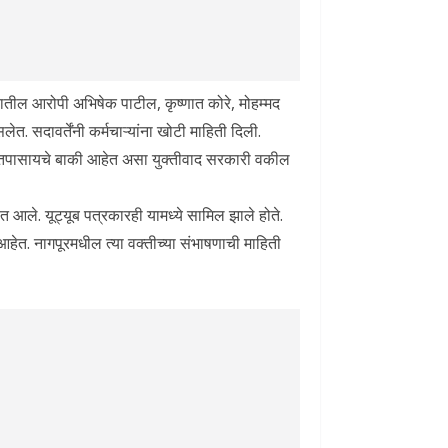
ातील आरोपी अभिषेक पाटील, कृष्णात कोरे, मोहम्मद
ेत. सदावर्तेंनी कर्मचाऱ्यांना खोटी माहिती दिली.
े, ते तपासायचे बाकी आहेत असा युक्तीवाद सरकारी वकील
आले. यूट्यूब पत्रकारही यामध्ये सामिल झाले होते.
 आहेत. नागपूरमधील त्या वक्तीच्या संभाषणाची माहिती