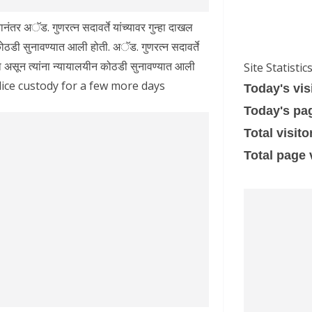
ानंतर अॅड. गुणरत्न सदावर्ते यांच्यावर गुन्हा दाखल
ोठडी सुनावण्यात आली होती. अॅड. गुणरत्न सदावर्ते
 असून त्यांना न्यायालयीन कोठडी सुनावण्यात आली
Site Statistic
olice custody for a few more days
Today's vis
Today's pa
Total visito
Total page