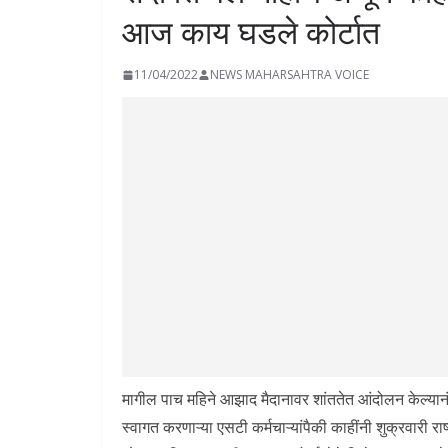
आज काय घडले कोर्टात
11/04/2022
NEWS MAHARSAHTRA VOICE
मागील पाच महिने आझाद मैदानावर शांततेत आंदोलन केल्यानंतर
स्वागत करणाऱ्या एसटी कर्मचाऱ्यांपैकी काहींनी शुक्रवारी राष्ट