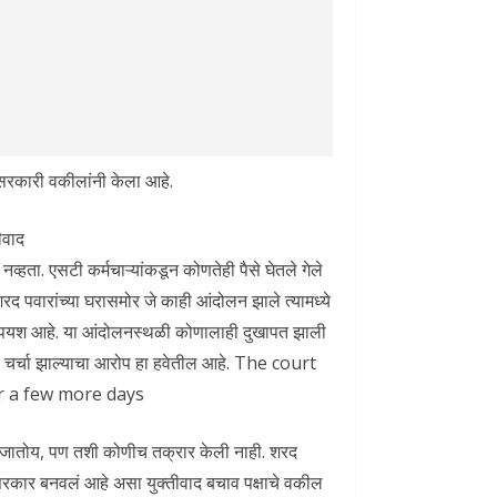
सरकारी वकीलांनी केला आहे.
ीवाद
्हता. एसटी कर्मचाऱ्यांकडून कोणतेही पैसे घेतले गेले
 शरद पवारांच्या घरासमोर जे काही आंदोलन झाले त्यामध्ये
णेचे अपयश आहे. या आंदोलनस्थळी कोणालाही दुखापत झाली
शी चर्चा झाल्याचा आरोप हा हवेतील आहे. The court
or a few more days
ेला जातोय, पण तशी कोणीच तक्रार केली नाही. शरद
े सरकार बनवलं आहे असा युक्तीवाद बचाव पक्षाचे वकील