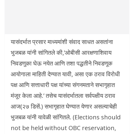
यासंदर्भात प्रसार माध्यमांशी संवाद साधत असतांना
भुजबळ यांनी सांगितले की,’ओबीसी आरक्षणाशिवाय
निवडणुका घेऊ नयेत आणि तशा पद्धतीने निवडणूक
आयोगाला माहिती देण्यात यावी, असा एक ठराव विरोधी
पक्ष आणि सत्ताधारी पक्ष यांच्या संगनमताने सभागृहात
मंजूर केला आहे.’ तसेच यासंदर्भातला सर्वपक्षीय ठराव
आज(२७ डिसें.) सभागृहात घेण्यात येणार असल्याचेही
भुजबळ यांनी यावेळी सांगितले. (Elections should
not be held without OBC reservation,