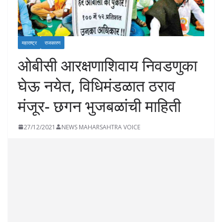
महाराष्ट्र
राजकारण
ओबीसी आरक्षणाशिवाय निवडणुका
घेऊ नयेत, विधिमंडळात ठराव
मंजूर- छगन भुजबळांची माहिती
27/12/2021
NEWS MAHARSAHTRA VOICE