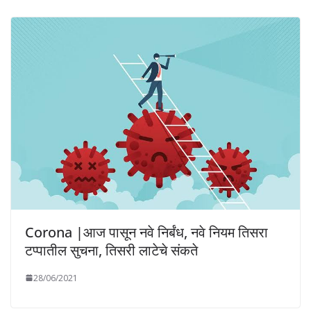
Corona |आज पासून नवे निर्बंध, नवे नियम तिसरा
टप्पातील सुचना, तिसरी लाटेचे संकते
28/06/2021