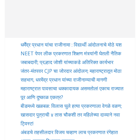
धर्मेंद्र प्रधान यांचा राजीनामा : विद्यार्थी आंदोलनाचे मोठे यश
NEET पेपर लीक प्रकरणात शिक्षण मंत्र्यांनी घेतली नैतिक
जबाबदारी; प्रल्हाद जोशी यांच्याकडे अतिरिक्त कार्यभार
जंतर-मंतरवर CJP चा जोरदार आंदोलन; महाराष्ट्रातून मोठा
सहभाग, धरमेंद्र प्रधान यांच्या राजीनाम्याची मागणी
महाराष्ट्रात पावसाचा धक्कादायक असमतोल! एकाच राज्यात
पूर आणि दुष्काळ एकत्र?
बीडमध्ये खळबळ: विलास घुले हत्या प्रकरणाला वेगळे वळण;
खासदार पुत्राची ४ तास चौकशी तर महिलेच्या दाव्याने नवा
ट्विस्ट!
अंबडचे तहसीलदार विजय चव्हाण लाच प्रकरणात रंगेहात