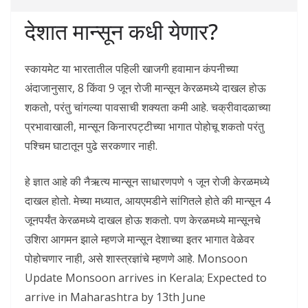
देशात मान्सून कधी येणार?
स्कायमेट या भारतातील पहिली खाजगी हवामान कंपनीच्या
अंदाजानुसार, 8 किंवा 9 जून रोजी मान्सून केरळमध्ये दाखल होऊ
शकतो, परंतु चांगल्या पावसाची शक्यता कमी आहे. चक्रीवादळाच्या
प्रभावाखाली, मान्सून किनारपट्टीच्या भागात पोहोचू शकतो परंतु
पश्चिम घाटातून पुढे सरकणार नाही.
हे ज्ञात आहे की नैऋत्य मान्सून साधारणपणे १ जून रोजी केरळमध्ये
दाखल होतो. मेच्या मध्यात, आयएमडीने सांगितले होते की मान्सून 4
जूनपर्यंत केरळमध्ये दाखल होऊ शकतो. पण केरळमध्ये मान्सूनचे
उशिरा आगमन झाले म्हणजे मान्सून देशाच्या इतर भागात वेळेवर
पोहोचणार नाही, असे शास्त्रज्ञांचे म्हणणे आहे. Monsoon
Update Monsoon arrives in Kerala; Expected to
arrive in Maharashtra by 13th June