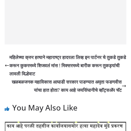
महिलेच्या क्रुर हत्याने महाराष्ट्र हादरला लिव्ह इन पार्टनर चे तुकडे तुकडे
करून कुकरमध्ये शिजवलं मांस ! मिक्सरमध्ये बारीक करून तुकड्यांची
लावली विल्हेवाट
खळबळजनक महाविकास आघाडी सरकार पाडण्यात अमृता फडणवीस
यांचा हात होता? काय आहे जयसिंघानीचे व्हॉट्सॲप चॅट
You May Also Like