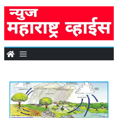
Skip
to
content