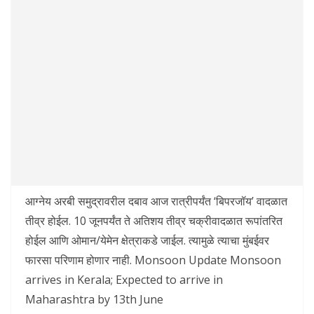
आग्नेय अरबी समुद्रावरील दबाव आज रात्रीपर्यंत ‘बिपरजॉय’ वादळात
तीव्र होईल. 10 जूनपर्यंत ते अतिशय तीव्र चक्रीवादळात रूपांतरित
होईल आणि ओमान/येमेन क्षेत्राकडे जाईल. त्यामुळे त्याचा मुंबईवर
फारसा परिणाम होणार नाही. Monsoon Update Monsoon
arrives in Kerala; Expected to arrive in
Maharashtra by 13th June