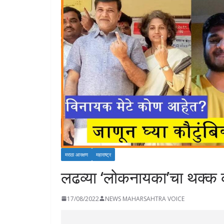
मराठा आरक्षण
महाराष्ट्र
लढव्या ‘लोकनायका’चा थक्क 
17/08/2022
NEWS MAHARSAHTRA VOICE