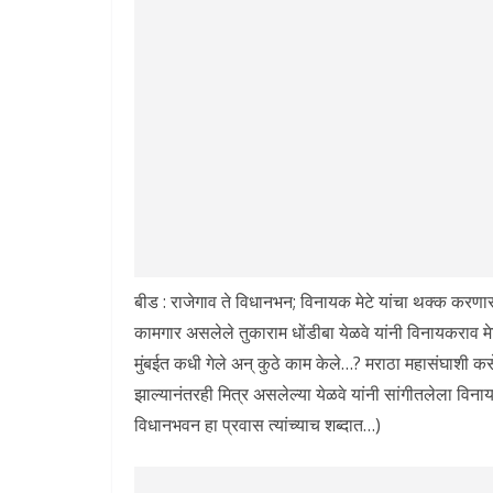
बीड : राजेगाव ते विधानभन; विनायक मेटे यांचा थक्क करणा
कामगार असलेले तुकाराम धोंडीबा येळवे यांनी विनायकराव म
मुंबईत कधी गेले अन् कुठे काम केले…? मराठा महासंघाशी कसे
झाल्यानंतरही मित्र असलेल्या येळवे यांनी सांगीतलेला विनाय
विधानभवन हा प्रवास त्यांच्याच शब्दात…)