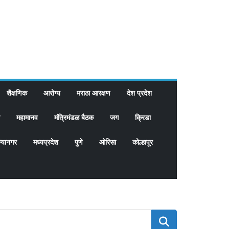
शैक्षणिक
आरोग्य
मराठा आरक्षण
देश प्रदेश
महामानव
मंत्रिमंडळ बैठक
जग
क्रिडा
्यानगर
मध्यप्रदेश
पुणे
ओरिसा
कोल्हापूर