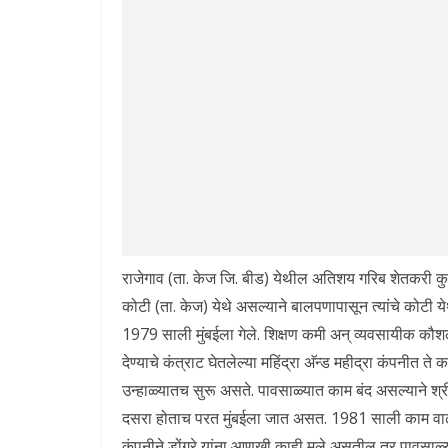
राजेगाव (ता. केज जि. बीड) येथील अतिशय गरिब शेतकरी कुटुं
कोटी (ता. केज) येथे असल्याने बालपणापासून त्यांचे कोटी येथ
1979 साली मुंबईला गेले. शिक्षण कमी अन् व्यवसायीक कौशल्
देण्याचे कंत्राट घेतलेल्या महिंद्रा अ‍ॅन्ड महीद्रा कंपनीत 
उन्हाळ्यातच सुरू असते. पावसाळ्यात काम बंद असल्याने श्रीमं
दसरा होताच परत मुंबईला जात असत. 1981 साली काम वाढ
कंपनीने डोंगरे यांना आणखी काही मुले असतील तर पावसाळ्यान