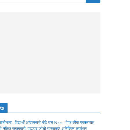
ts
ंचा राजीनामा : विद्यार्थी आंदोलनाचे मोठे यश NEET पेपर लीक प्रकरणात
ेतली नैतिक जबाबदारी; प्रल्हाद जोशी यांच्याकडे अतिरिक्त कार्यभार