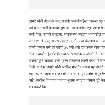
लोमटे यांनी बोलवले परंतू सर्वांनी अंबाजोगाईला जायला खुप
सर्व कामगारांनी विनायक तुच जा, आमच्यापेक्षा तुच जास्त शि
राजी केले. यावेळी संघटना, राजकारण असल्या भानगडीत 
जन म्हणाले. परंतू आपण एकत्र रहातो.. एका कंपनीत काम 
कोणी पन्नास पैसे तर कोणी 20 पैसे असे दहा रूपये गोळा केल
दिले. अंबाजोगाईत भेट घेतल्यानंतरभगवानराव लोमटे विनायकरा
करता? कुठे रहाता? असे प्रश्‍न विचारून त्यांनी काही ठिकाणा
दिली. यानंतर लोमटे यांनी अखील भारतीय मराठा महासंघाचे त
त्या पत्रात माझ्या गावाकडची फार गरीब मुले आहेत. ते मुं
आहेे.. यातील विनायक नावाचा मुलगा संघटना जोमाने पुढे 
यांच्याकडे दिले.