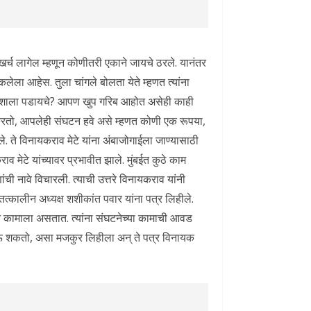
 खर्च लागेल म्हणून कोणीतरी एकाने जायचे ठरले. यानंतर
कलेला आहेस. तुला चांगले बोलता येते म्हणत त्यांना
कशाला पडायचे? आपण खुप गरिब आहोत असेही काही
करतो, आपलेही संघटन हवे असे म्हणत कोणी एक रूपया,
े. ते विनायकराव मेटे यांना अंबाजोगाईला जाण्यासाठी
व मेटे यांच्यावर प्रभावीत झाले. मुंबईत कुठे काम
ंची नावे विचारली. त्याची उत्तरे विनायकराव यांनी
त्कालीन अध्यक्ष शशीकांत पवार यांना पत्र लिहीले.
बईत कामाला असतात. त्यांना संघटनेच्या कामाची आवड
नेऊ शकतो, असा मजकुर लिहीला अन् ते पत्र विनायक