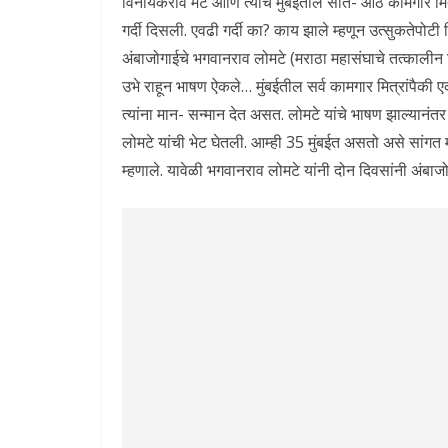
विनायकराव मेटे आणि त्यांचे मुंबईतील सात- आठ कामगार मित्र
गर्दी दिसली. एवढी गर्दी का? काय झाले म्हणून उत्सुकतेपोटी
अंबाजोगाईचे भगवानराव लोमटे (मराठा महासंघाचे तत्कालीन जिल्
उभे राहून भाषण ऐकले… मुंबईतील सर्व कामगार मित्रांपैकी ए
त्यांना मान- सन्मान देत असत. लोमटे यांचे भाषण झाल्यानंतर 
लोमटे यांची भेट घेतली. आम्ही 35 मुंबईत असतो असे सांगत 
म्हणाले. यावेळी भगवानराव लोमटे यांनी दोन दिवसांनी अंबाज