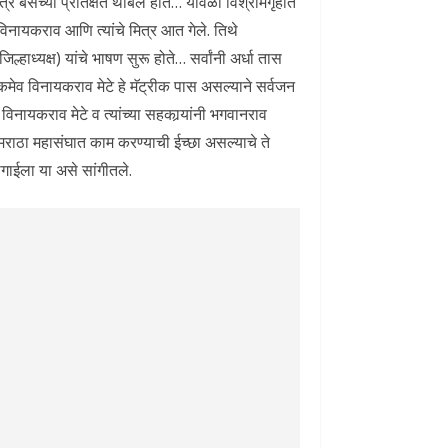
 बसच्या प्रतिक्षेत थांबले होते… यावेळी विश्रामगृहात
 विनायकराव आणि त्यांचे मित्र आत गेले. तिथे
हाध्यक्ष) यांचे भाषण सुरू होते… सर्वांनी अर्धा तास
कमेव विनायकराव मेटे हे मॅट्रीक पास असल्याने सर्वजन
विनायकराव मेटे व त्यांच्या सहकार्‍यांनी भगवानराव
मराठा महासंघात काम करण्याची ईच्छा असल्याचे ते
ोगाईला या असे सांगीतले.