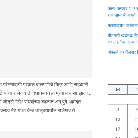
जंतर-मंतरवर CJP चा 
राजीनाम्याची मागणी
महाराष्ट्रात पावस
बीडमध्ये खळबळ: वि
तर महिलेच्या दाव्यान
अंबडचे तहसीलदार 
रा प्रेरणादायी प्रवास बालपणीचे मित्र आणि सहकारी
M
ेटे यांचा राजेगाव ते विधानभवन हा प्रवास कसा झाला…
 जोडले गेले? संघर्षाच्या काळात अन् पुढे आमदार
3
कराव मेटे यांचा केज तालुक्यातील राजेगाव ते
10
1
17
1