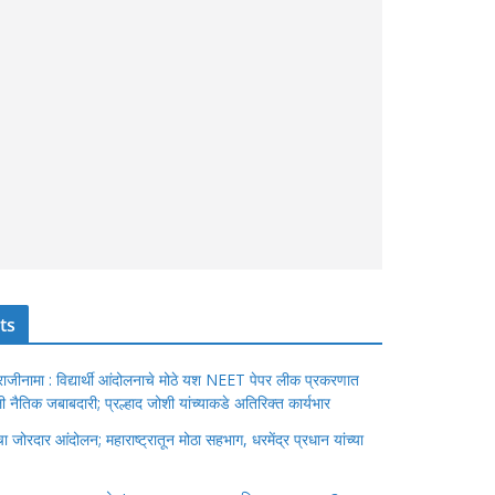
ts
ंचा राजीनामा : विद्यार्थी आंदोलनाचे मोठे यश NEET पेपर लीक प्रकरणात
ेतली नैतिक जबाबदारी; प्रल्हाद जोशी यांच्याकडे अतिरिक्त कार्यभार
जोरदार आंदोलन; महाराष्ट्रातून मोठा सहभाग, धरमेंद्र प्रधान यांच्या