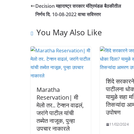
Decision महाराष्ट्र सरकार मंत्रिमंडळ बैठकीतील
निर्णय दि. 10-08-2022 वाचा सविस्तर
You May Also Like
शिंदे सरकारने
पाटीलना धोक
Maratha
यामुळे सहा मह
Reservation| मी
तिसऱ्यांदा 
मेलो तर.. टेन्शन वाढलं,
उपोषण
जरांगे पाटील यांची
तब्येत नाजूक, पुन्हा
11/02/2024
उपचार नाकारले