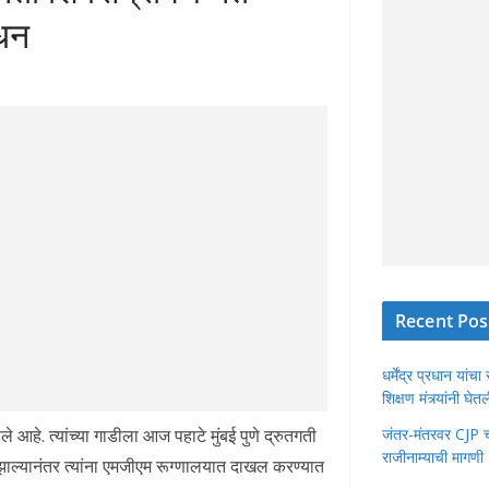
िधन
Recent Pos
धर्मेंद्र प्रधान या
शिक्षण मंत्र्यांनी घ
े आहे. त्यांच्या गाडीला आज पहाटे मुंबई पुणे द्रुतगती
जंतर-मंतरवर CJP चा 
राजीनाम्याची मागणी
ाल्यानंतर त्यांना एमजीएम रूग्णालयात दाखल करण्यात