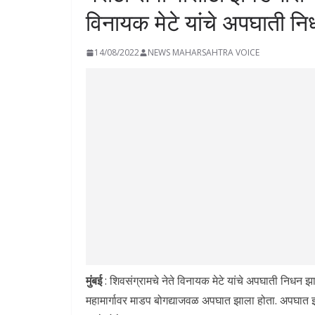
विनायक मेटे यांचे अपघाती न
14/08/2022
NEWS MAHARSAHTRA VOICE
मुंबई
: शिवसंग्रामचे नेते विनायक मेटे यांचे अपघाती निधन झाल
महामार्गावर माडप बोगद्याजवळ अपघात झाला होता. अपघात झ