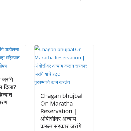
 जरांगे
ा दिला?
िन्यात
Chagan bhujbal
आमरण
On Maratha
Reservation |
ओबीसीवर अन्याय
करून सरकार जरांगे