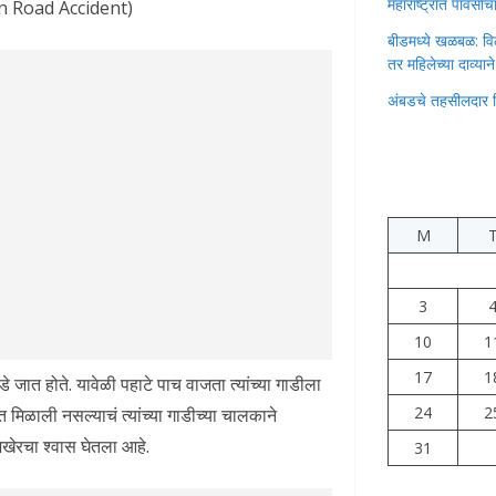
महाराष्ट्रात पावस
n Road Accident)
बीडमध्ये खळबळ: वि
तर महिलेच्या दाव्यान
अंबडचे तहसीलदार 
M
3
10
1
17
1
 जात होते. यावेळी पहाटे पाच वाजता त्यांच्या गाडीला
24
2
मिळाली नसल्याचं त्यांच्या गाडीच्या चालकाने
अखेरचा श्वास घेतला आहे.
31