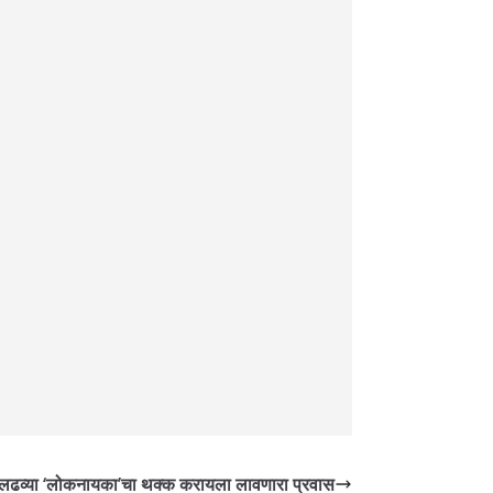
लढव्या ‘लोकनायका’चा थक्क करायला लावणारा प्रवास