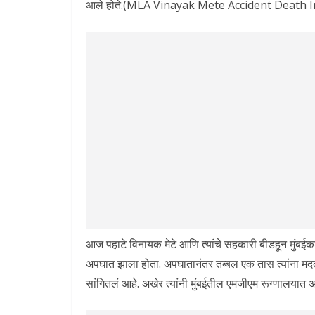
आले होते.(MLA Vinayak Mete Accident Death I
आज पहाटे विनायक मेटे आणि त्यांचे सहकारी बीडहून मुंबईकडे
अपघात झाला होता. अपघातानंतर तब्बल एक तास त्यांना मदत 
सांगितलं आहे. अखेर त्यांनी मुंबईतील एमजीएम रूग्णालयात 