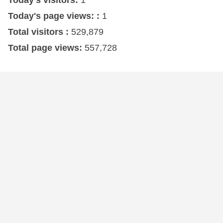
Today's visitors:
1
Today's page views: :
1
Total visitors :
529,879
Total page views:
557,728