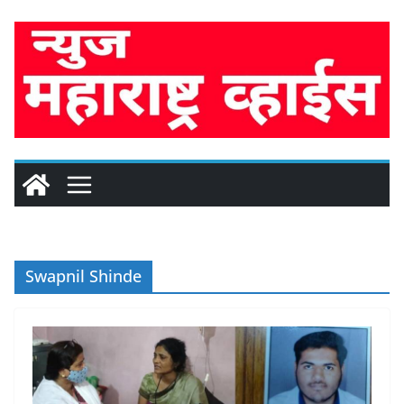
Skip
to
content
Swapnil Shinde