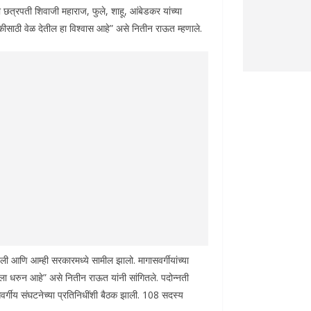
 छत्रपती शिवाजी महाराज, फुले, शाहू, आंबेडकर यांच्या
बैठकीसाठी वेळ देतील हा विश्वास आहे” असे नितीन राऊत म्हणाले.
ी आणि आम्ही सरकारमध्ये सामील झालो. मागासवर्गीयांच्या
धानाला धरुन आहे” असे नितीन राऊत यांनी सांगितले. पदोन्नती
गासवर्गीय संघटनेच्या प्रतिनिधींशी बैठक झाली. 108 सदस्य