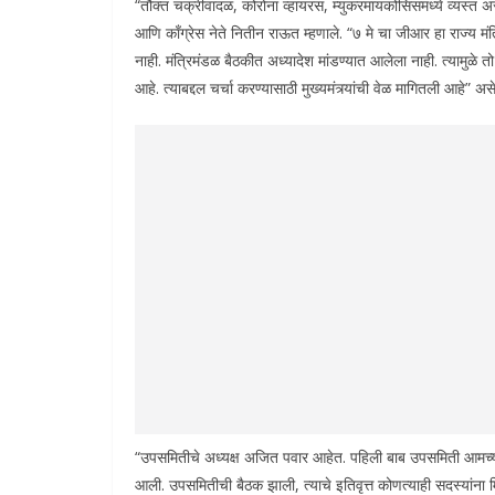
“तौक्त चक्रीवादळ, कोरोना व्हायरस, म्युकरमायकोसिसमध्ये व्यस्त असल
आणि काँग्रेस नेते नितीन राऊत म्हणाले. “७ मे चा जीआर हा राज्य 
नाही. मंत्रिमंडळ बैठकीत अध्यादेश मांडण्यात आलेला नाही. त्यामुळे तो
आहे. त्याबद्दल चर्चा करण्यासाठी मुख्यमंत्र्यांची वेळ मागितली आहे” अ
“उपसमितीचे अध्यक्ष अजित पवार आहेत. पहिली बाब उपसमिती आमच्या
आली. उपसमितीची बैठक झाली, त्याचे इतिवृत्त कोणत्याही सदस्यांन