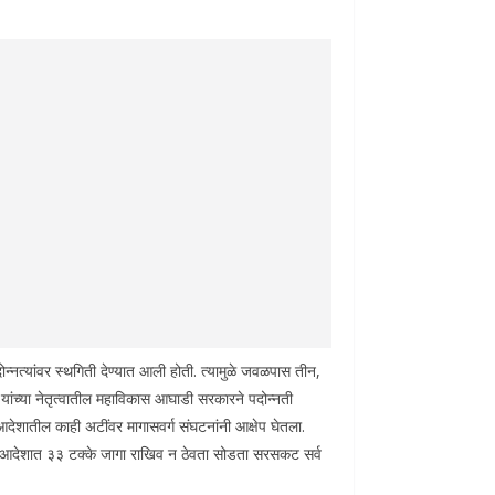
न्नत्यांवर स्थगिती देण्यात आली होती. त्यामुळे जवळपास तीन,
े यांच्या नेतृत्वातील महाविकास आघाडी सरकारने पदोन्नती
. आदेशातील काही अटींवर मागासवर्ग संघटनांनी आक्षेप घेतला.
या आदेशात ३३ टक्के जागा राखिव न ठेवता सोडता सरसकट सर्व