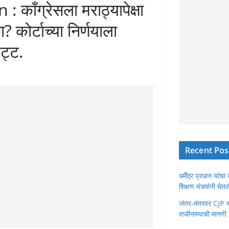
ाँग्रेसला मराठ्यापेक्षा
कोर्टाच्या निर्णयाला
ट्ट.
Recent Pos
धर्मेंद्र प्रधान या
शिक्षण मंत्र्यांनी घ
जंतर-मंतरवर CJP चा 
राजीनाम्याची मागणी