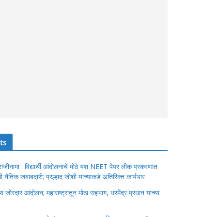
ts
ंचा राजीनामा : विद्यार्थी आंदोलनाचे मोठे यश NEET पेपर लीक प्रकरणात
ेतली नैतिक जबाबदारी; प्रल्हाद जोशी यांच्याकडे अतिरिक्त कार्यभार
जोरदार आंदोलन; महाराष्ट्रातून मोठा सहभाग, धरमेंद्र प्रधान यांच्या