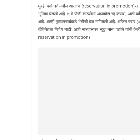
मुंबई: पदोन्नतीमधील आरक्षण (reservation in promotion)रद्द क
भूमिका घेतली आहे. ७ मे रोजी काढलेला अध्यादेश रद्द करावा, अशी का
आहे. आम्ही मुख्यमंत्र्यांकडे भेटीची वेळ मागितली आहे. अजित पवार (
कॅबिनेटचा निर्णय नाही” अशी सारवासारव सुद्धा नाना पटोले यां
reservation in promotion)