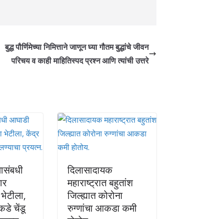
बुद्ध पौर्णिमेच्या निमित्ताने जाणून घ्या गौतम बुद्धांचे जीवन
परिचय व काही माहितिस्पद प्रश्न आणि त्यांची उत्तरे
ासंबधी
दिलासादायक
ार
महाराष्ट्रात बहुतांश
 भेटीला,
जिल्ह्यात कोरोना
डे चेंडू
रुग्णांचा आकडा कमी