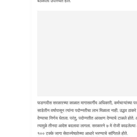
बैठकीला उपस्थित होते.
फडणवीस सरकारच्या काळात मागासवर्गीय अधिकारी, कर्मचाऱ्यांच्या पदो
साडेतीन वर्षापासून त्यांना पदोन्नतीचा लाभ मिळाला नाही. उद्धव ठाकर
देण्याचा निर्णय घेतला. परंतु, पदोन्नतीत आरक्षण देण्याचे टाळले होते
त्यामुळे तीनदा आदेश बदलावा लागला. सरकारने ७ मे रोजी काढलेल्
१०० टक्के जागा सेवाज्येष्ठतेच्या आधारे भरण्याचे सांगितले होते.