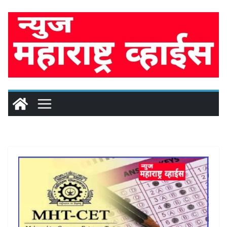
Skip
to
content