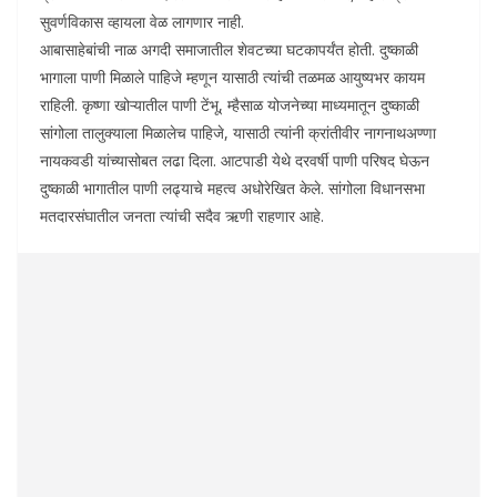
सुवर्णविकास व्हायला वेळ लागणार नाही.
आबासाहेबांची नाळ अगदी समाजातील शेवटच्या घटकापर्यंत होती. दुष्काळी
भागाला पाणी मिळाले पाहिजे म्हणून यासाठी त्यांची तळमळ आयुष्यभर कायम
राहिली. कृष्णा खोऱ्यातील पाणी टेंभू, म्हैसाळ योजनेच्या माध्यमातून दुष्काळी
सांगोला तालुक्याला मिळालेच पाहिजे, यासाठी त्यांनी क्रांतीवीर नागनाथअण्णा
नायकवडी यांच्यासोबत लढा दिला. आटपाडी येथे दरवर्षी पाणी परिषद घेऊन
दुष्काळी भागातील पाणी लढ्याचे महत्व अधोरेखित केले. सांगोला विधानसभा
मतदारसंघातील जनता त्यांची सदैव ऋणी राहणार आहे.