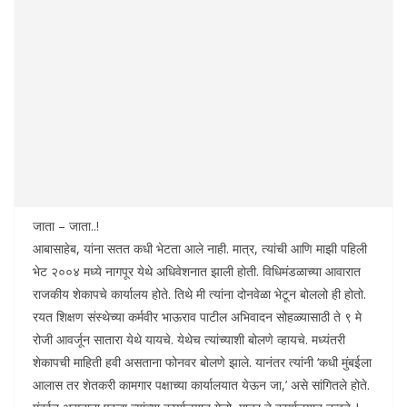
जाता – जाता..!
आबासाहेब, यांना सतत कधी भेटता आले नाही. मात्र, त्यांची आणि माझी पहिली
भेट २००४ मध्ये नागपूर येथे अधिवेशनात झाली होती. विधिमंडळाच्या आवारात
राजकीय शेकापचे कार्यालय होते. तिथे मी त्यांना दोनवेळा भेटून बोललो ही होतो.
रयत शिक्षण संस्थेच्या कर्मवीर भाऊराव पाटील अभिवादन सोहळ्यासाठी ते ९ मे
रोजी आवर्जून सातारा येथे यायचे. येथेच त्यांच्याशी बोलणे व्हायचे. मध्यंतरी
शेकापची माहिती हवी असताना फोनवर बोलणे झाले. यानंतर त्यांनी ‘कधी मुंबईला
आलास तर शेतकरी कामगार पक्षाच्या कार्यालयात येऊन जा,’ असे सांगितले होते.