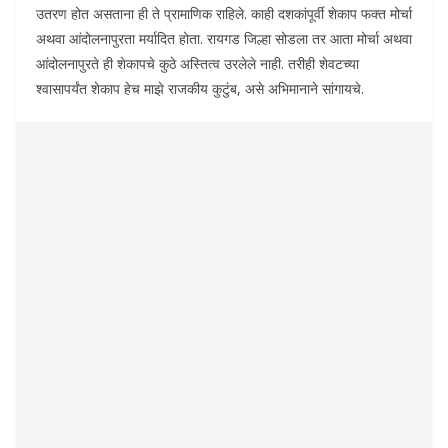
उतरण होत असताना ही ते प्रामाणिक राहिले. काही दशकांपूर्वी शेकाप फक्त मोर्चा
अथवा आंदोलनापुरता मर्यादित होता. रायगड जिल्हा सोडला तर आता मोर्चा अथवा
आंदोलनापुरते ही शेकापचे कुठे अस्तित्व उरलेले नाही. तरीही शेवटच्या
श्वासापर्यंत शेकाप हेच माझे राजकीय कुटुंब, असे अभिमानाने सांगायचे.