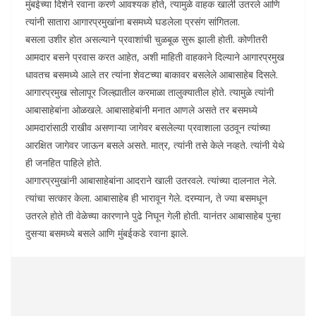
मुंबईच्या दिशेने रवाना करणे आवश्यक होते, त्यामुळे वाहक खाली उतरले आणि
त्यांनी सातारा आगारप्रमुखांना बसमध्ये घडलेला प्रसंग सांगितला.
बसला उशीर होत असल्याने प्रवाशांची चुळबूळ सुरू झाली होती. कोणीतरी
आमदार बसने प्रवास करत आहेत, अशी माहिती वाहकाने दिल्याने आगारप्रमुख
धावतच बसमध्ये आले तर त्यांना शेवटच्या बाकावर बसलेले आबासाहेब दिसले.
आगारप्रमुख सोलापूर जिल्ह्यातील करमाळा तालुक्यातील होते. त्यामुळे त्यांनी
आबासाहेबांना ओळखले. आबासाहेबांनी मनात आणले असते तर बसमध्ये
आमदारांसाठी राखीव असणाऱ्या जागेवर बसलेल्या प्रवाशाला उठवून त्यांच्या
आरक्षित जागेवर जाऊन बसले असते. मात्र, त्यांनी तसे केले नव्हते. त्यांनी येथे
ही जनहित पाहिले होते.
आगारप्रमुखांनी आबासाहेबांना आदराने खाली उतरवले. त्यांच्या दालनात नेले.
त्यांचा सत्कार केला. आबासाहेब ही भारावून गेले. दरम्यान, ते ज्या बसमधून
उतरले होते ती वेळेच्या कारणाने पुढे निघून गेली होती. यानंतर आबासाहेब पुन्हा
दुसऱ्या बसमध्ये बसले आणि मुंबईकडे रवाना झाले.