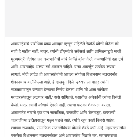
आबासाहेबांचे सर्वाधिक काळ आमदार म्हणून राहिलेले रेकॉर्ड कोणी मोडेल की
नाही हे माहीत नाही. मात्र, त्यांनी डीएमकेचे सर्वेसर्वा आणि तामिळनाडूचे माजी
मुख्यमंत्री दिवंगत एम. करुणानिधी यांचे रेकॉर्ड ब्रेक केले. करुणानिधी दहा टर्म
आणि आबासाहेब अकरा टर्म आमदार राहिले. याचा आवर्जून उल्लेख करावा
लागतो. मोदी लाटेत ही आबासाहेबांनी आपला सांगोला विधानसभा मतदारसंघ
शेकापचाच बालेकिल्ला आहे, हे दाखवून दिले. २०१९ ला मात्र त्यांनी
राजकारणातून संन्यास घेण्याचा निर्णय घेतला आणि ‘मी आता सांगोला
मतदारसंघातून लढणार नाही,’ असे सांगितले. पक्षातील अनेकांनी त्यांना विनंती
केली, मात्र त्यांनी कोणाचे ऐकले नाही. त्याचा फटका शेकापला बसला.
आबासाहेब नावाचे एक पान सामाजिक, राजकीय आणि शेतमजूर, कष्टकरी
चळवळीच्या इतिहासातून गळून पडले आहे. त्यांचे खूप काही किस्से आहेत.
त्यांच्या राजकीय, सामाजिक सजगतेविषयी बोलावे तेवढे कमी आहे. महाराष्ट्रातील
प्रत्येक विधानसभा मतदारसंघात असे आबासाहेब मिळाले तर, महाराष्ट्राचा