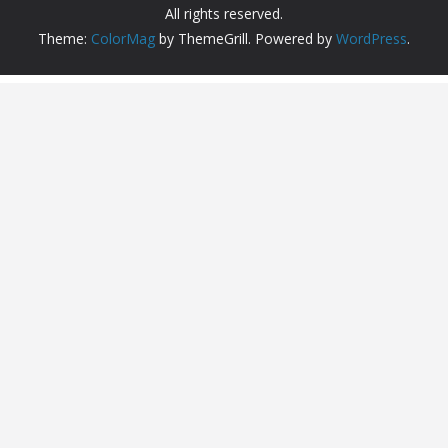
All rights reserved.
Theme:
ColorMag
by ThemeGrill. Powered by
WordPress
.