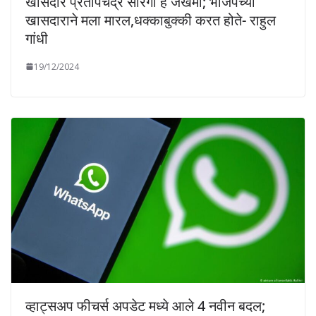
खासदार प्रतापचंद्र सारंगी हे जखमी; भाजपच्या
खासदाराने मला मारल,धक्काबुक्की करत होते- राहुल
गांधी
19/12/2024
व्हाट्सअप फीचर्स अपडेट मध्ये आले 4 नवीन बदल;