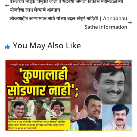
वसंतराव नाईक विमुक्त जाती व भटक्या जमाती विकास महामंडळाच्या
योजनेचा लाभ घेण्याचे आवाहन
लोकशाहीर अण्णाभाऊ साठे यांच्या बद्दल संपूर्ण माहिती | Annabhau
Sathe Information
You May Also Like