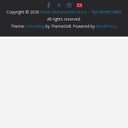
Copyright © 2026
News Maharashtra Voice – न्युज महाराष्ट्र व्हाईस
.
All rights reserved.
Theme:
ColorMag
by ThemeGrill. Powered by
WordPress
.