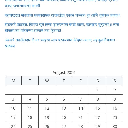
यांच्या राजीनाम्याची मागणी
महाराष्ट्रात पावसाचा धक्कादायक असमतोल! एकाच राज्यात पूर आणि दुष्काळ एकत्र?
बीडमध्ये खळबळ: विलास घुले हत्या प्रकरणाला वेगळे वळण; खासदार पुत्राची ४ तास
चौकशी तर महिलेच्या दाव्याने नवा ट्विस्ट!
अंबडचे तहसीलदार विजय चव्हाण लाच प्रकरणात रंगेहात अटक; महसूल विभागात
खळबळ
August 2026
M
T
W
T
F
S
S
1
2
3
4
5
6
7
8
9
10
11
12
13
14
15
16
17
18
19
20
21
22
23
24
25
26
27
28
29
30