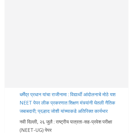
धर्मेंद्र प्रधान यांचा राजीनामा : विद्यार्थी आंदोलनाचे मोठे यश
NEET पेपर लीक प्रकरणात शिक्षण मंत्र्यांनी घेतली नैतिक
जबाबदारी; प्रल्हाद जोशी यांच्याकडे अतिरिक्त कार्यभार
नवी दिल्ली, २६ जुलै : राष्ट्रीय पात्रता-सह-प्रवेश परीक्षा
(NEET-UG) पेपर