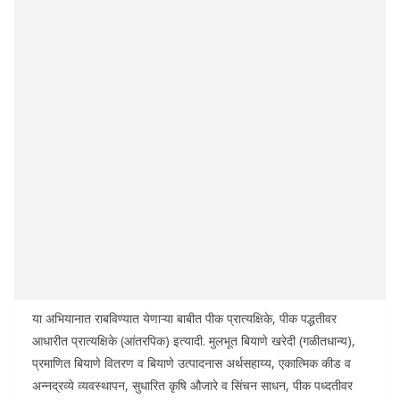
या अभियानात राबविण्यात येणाऱ्या बाबीत पीक प्रात्यक्षिके, पीक पद्धतीवर
आधारीत प्रात्यक्षिके (आंतरपिक) इत्यादी. मुलभूत बियाणे खरेदी (गळीतधान्य),
प्रमाणित बियाणे वितरण व बियाणे उत्पादनास अर्थसहाय्य, एकात्मिक कीड व
अन्नद्रव्ये व्यवस्थापन, सुधारित कृषि औजारे व सिंचन साधन, पीक पध्दतीवर