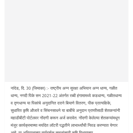
नांदेड, दि. 30 (जिमाका) :- राष्ट्रीय अन्न सुरक्षा अभियान अन्न धान्य, गळीत
धान्य, नगदी पिके सन 2021-22 अंतर्गत रब्बी हंगामामध्ये कडधान्य, गळीतधान्य
व तृणधान्य या पिकांचे अनुदानित दराने बियाणे वितरण, पीक प्रात्यक्षिके,
सुधारित कृषि औजारे व सिंचनसाधने या बाबींचे अनुदान प्राप्तीसाठी शेतकऱ्यांनी
महाडीबीटी पोर्टलवर नोंदणी करून अर्ज करावेत. नोंदणी केलेल्या शेतकऱ्यांमधून
मंजूर कार्यक्रमाच्या मर्यादेत लॉटरी पद्धतीने लाभार्थ्यांची निवड करण्यात येणार
आहे. या अभियानाच्या मार्गदर्शक सूचनांसाठी कृषि विभागाच्या