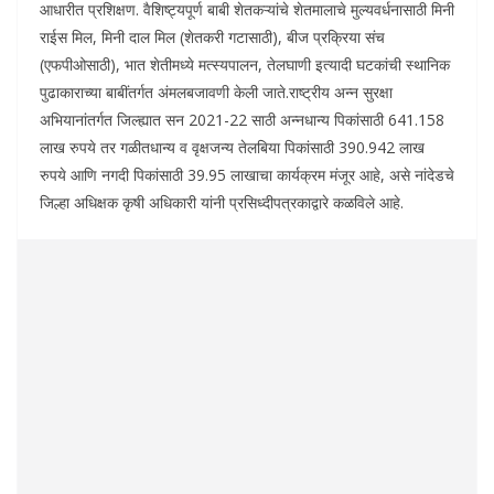
आधारीत प्रशिक्षण. वैशिष्ट्यपूर्ण बाबी शेतकऱ्यांचे शेतमालाचे मुल्यवर्धनासाठी मिनी
राईस मिल, मिनी दाल मिल (शेतकरी गटासाठी), बीज प्रक्रिया संच
(एफपीओसाठी), भात शेतीमध्ये मत्स्यपालन, तेलघाणी इत्यादी घटकांची स्थानिक
पुढाकाराच्या बाबींतर्गत अंमलबजावणी केली जाते.राष्ट्रीय अन्न सुरक्षा
अभियानांतर्गत जिल्ह्यात सन 2021-22 साठी अन्नधान्य पिकांसाठी 641.158
लाख रुपये तर गळीतधान्य व वृक्षजन्य तेलबिया पिकांसाठी 390.942 लाख
रुपये आणि नगदी पिकांसाठी 39.95 लाखाचा कार्यक्रम मंजूर आहे, असे नांदेडचे
जिल्हा अधिक्षक कृषी अधिकारी यांनी प्रसिध्दीपत्रकाद्वारे कळविले आहे.