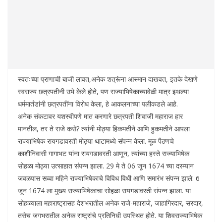
स्वतःच्या प्राणाची बाजी लावत,अनेक शत्रूंना आस्मान दाखवत, इतके देखणे
स्वराज्य छत्रपतीनी उभे केले होते, पण राज्याभिषेकाच्यावेळी मात्र इथल्या
धर्ममार्तंडांनी छत्रपतींना विरोध केला, हे आकलनाच्या पलीकडले आहे.
अनेक संकटावर यशस्वीपणे मात करणारे छत्रपती शिवाजी महाराज हार
मानतील, तर ते राजे कसे? त्यांनी मोठ्या हिकमतीने आणि हुकमतीने आपला
राज्याभिषेक रायगडावरती मोठ्या थाटामध्ये संपन्न केला. मूळ पैठणचे
काशीनिवासी गागाभट यांना रायगडावरती आणून, त्यांच्या हस्ते राज्याभिषेक
सोहळा मोठ्या उत्साहात संपन्न झाला. 29 मे ते 06 जून 1674 च्या दरम्यान
जवळपास सव्वा महिने राज्याभिषेकाचे विविध विधी आणि समारंभ संपन्न झाले. 6
जून 1674 ला मुख्य राज्याभिषेकाचा सोहळा रायगडावरती संपन्न झाला. या
सोहळ्याला महाराष्ट्रासह देशभरातील अनेक राजे-महाराजे, जाहागिरदार, सरदार,
तसेच जगभरातील अनेक राष्ट्रांचे प्रतिनिधी उपस्थित होते. या शिवराज्याभिषेक