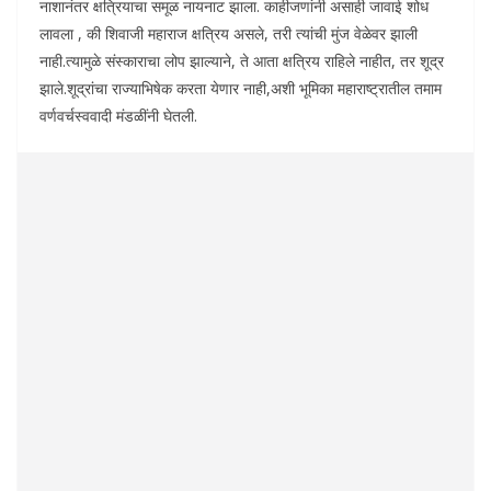
नाशानंतर क्षत्रियाचा समूळ नायनाट झाला. काहीजणांनी असाही जावाई शोध
लावला , की शिवाजी महाराज क्षत्रिय असले, तरी त्यांची मुंज वेळेवर झाली
नाही.त्यामुळे संस्काराचा लोप झाल्याने, ते आता क्षत्रिय राहिले नाहीत, तर शूद्र
झाले.शूद्रांचा राज्याभिषेक करता येणार नाही,अशी भूमिका महाराष्ट्रातील तमाम
वर्णवर्चस्ववादी मंडळींनी घेतली.