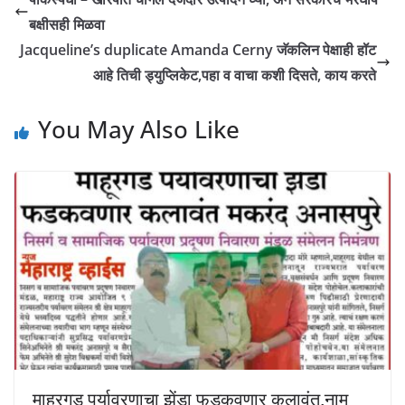
बक्षीसही मिळवा
Jacqueline’s duplicate Amanda Cerny जॅकलिन पेक्षाही हॉट
आहे तिची ड्युप्लिकेट,पहा व वाचा कशी दिसते, काय करते
You May Also Like
माहूरगड पर्यावरणाचा झेंडा फडकवणार कलावंत,नाम