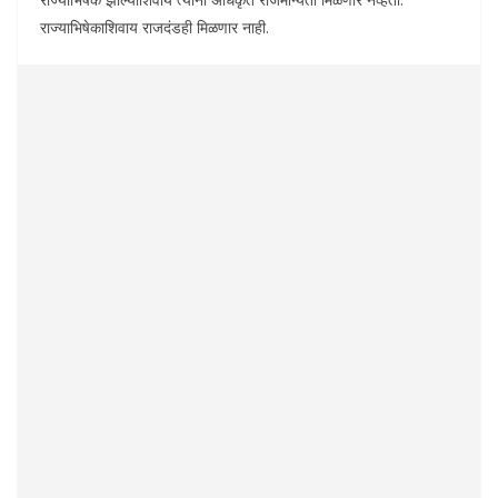
राज्याभिषेकाशिवाय राजदंडही मिळणार नाही.