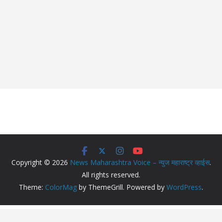
Copyright © 2026
News Maharashtra Voice – न्युज महाराष्ट्र व्हाईस
.
All rights reserved.
Theme:
ColorMag
by ThemeGrill. Powered by
WordPress
.