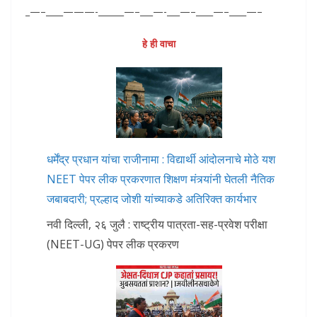
_—–____———-______—–___—-___—–____—–____—–
हे ही वाचा
धर्मेंद्र प्रधान यांचा राजीनामा : विद्यार्थी आंदोलनाचे मोठे यश
NEET पेपर लीक प्रकरणात शिक्षण मंत्र्यांनी घेतली नैतिक
जबाबदारी; प्रल्हाद जोशी यांच्याकडे अतिरिक्त कार्यभार
नवी दिल्ली, २६ जुलै : राष्ट्रीय पात्रता-सह-प्रवेश परीक्षा
(NEET-UG) पेपर लीक प्रकरण