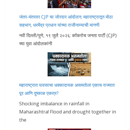
जंतर-मंतरवर CJP चा जोरदार आंदोलन; महाराष्ट्रातून मोठा
सहभाग, धरमेंद्र प्रधान यांच्या राजीनाम्याची मागणी
नवी दिल्ली/पुणे, १९ जुलै २०२६: कॉकरोच जनता पार्टी (CJP)
च्या युवा आंदोलकांनी
महाराष्ट्रात पावसाचा धक्कादायक असमतोल! एकाच राज्यात
पूर आणि दुष्काळ एकत्र?
Shocking imbalance in rainfall in
Maharashtra! Flood and drought together in
the