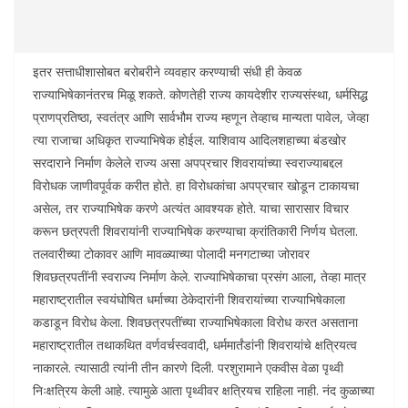
इतर सत्ताधीशासोबत बरोबरीने व्यवहार करण्याची संधी ही केवळ
राज्याभिषेकानंतरच मिळू शकते. कोणतेही राज्य कायदेशीर राज्यसंस्था, धर्मसिद्ध
प्राणप्रतिष्ठा, स्वतंत्र आणि सार्वभौम राज्य म्हणून तेव्हाच मान्यता पावेल, जेव्हा
त्या राजाचा अधिकृत राज्याभिषेक होईल. याशिवाय आदिलशहाच्या बंडखोर
सरदाराने निर्माण केलेले राज्य असा अपप्रचार शिवरायांच्या स्वराज्याबद्दल
विरोधक जाणीवपूर्वक करीत होते. हा विरोधकांचा अपप्रचार खोडून टाकायचा
असेल, तर राज्याभिषेक करणे अत्यंत आवश्यक होते. याचा सारासार विचार
करून छत्रपती शिवरायांनी राज्याभिषेक करण्याचा क्रांतिकारी निर्णय घेतला.
तलवारीच्या टोकावर आणि मावळ्याच्या पोलादी मनगटाच्या जोरावर
शिवछत्रपतींनी स्वराज्य निर्माण केले. राज्याभिषेकाचा प्रसंग आला, तेव्हा मात्र
महाराष्ट्रातील स्वयंघोषित धर्माच्या ठेकेदारांनी शिवरायांच्या राज्याभिषेकाला
कडाडून विरोध केला. शिवछत्रपतींच्या राज्याभिषेकाला विरोध करत असताना
महाराष्ट्रातील तथाकथित वर्णवर्चस्ववादी, धर्ममार्तंडांनी शिवरायांचे क्षत्रियत्व
नाकारले. त्यासाठी त्यांनी तीन कारणे दिली. परशुरामाने एकवीस वेळा पृथ्वी
निःक्षत्रिय केली आहे. त्यामुळे आता पृथ्वीवर क्षत्रियच राहिला नाही. नंद कुळाच्या