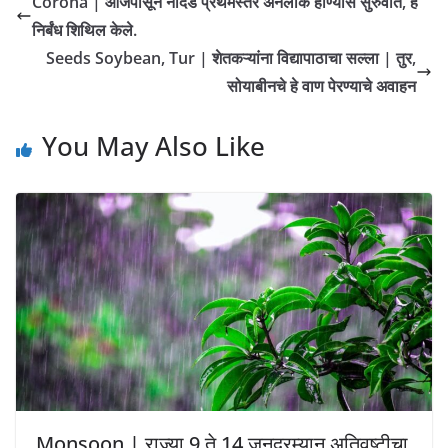
Corona | आजपासून नांदेड प्रथमस्तर अनलॉक होण्यास सुरुवात, हे
निर्बंध शिथिल केले.
Seeds Soybean, Tur | शेतकऱ्यांना विद्यापाठाचा सल्ला | तुर,
सोयाबीनचे हे वाण पेरण्याचे अवाहन
You May Also Like
Monsoon | राज्या 9 ते 14 जूनदरम्यान अतिवृष्टीचा