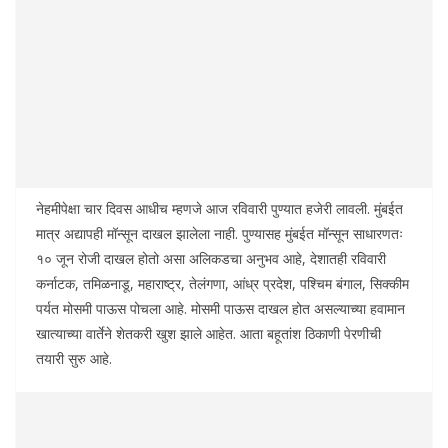
नेहमीपेक्षा चार दिवस आधीच म्हणजे आज रविवारी पुण्यात हजेरी लावली. मुंबईत
मात्र अद्यापही मॉन्सून दाखल झालेला नाही. पुण्यासह मुंबईत मॉन्सून साधारणतः
१० जून रोजी दाखल होतो असा अलिकडचा अनुभव आहे, देशातही रविवारी
कर्नाटक, तमिळनाडू, महाराष्ट्र, तेलंगणा, आंध्र प्रदेश, पश्‍चिम बंगाल, सिक्कीम
पर्यत मोसमी पाऊस पोचला आहे. मोसमी पाऊस दाखल होत असल्याच्या हवामान
खात्याच्या वार्तेने शेतकरी खुश झाले आहेत. आता बहूतांश ठिकाणी पेरणीची
तयारी सुरु आहे.