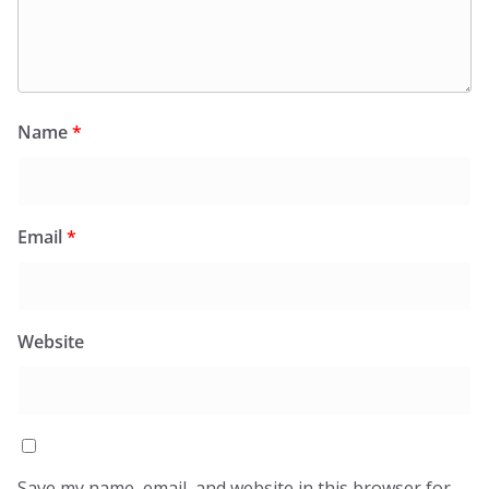
Name
*
Email
*
Website
Save my name, email, and website in this browser for