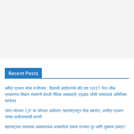
Recent Posts
धर्मेंद्र प्रधान यांचा राजीनामा : विद्यार्थी आंदोलनाचे मोठे यश NEET पेपर लीक
प्रकरणात शिक्षण मंत्र्यांनी घेतली नैतिक जबाबदारी; प्रल्हाद जोशी यांच्याकडे अतिरिक्त
कार्यभार
जंतर-मंतरवर CJP चा जोरदार आंदोलन; महाराष्ट्रातून मोठा सहभाग, धरमेंद्र प्रधान
यांच्या राजीनाम्याची मागणी
महाराष्ट्रात पावसाचा धक्कादायक असमतोल! एकाच राज्यात पूर आणि दुष्काळ एकत्र?