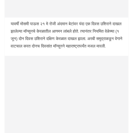
यावर्षी मोसमी पाऊस २१ मे रोजी अंदमान बेटांवर यंदा एक दिवस उशिराने दाखल
झालेल्या मॉन्सूनचे केरळातील आगमन लांबले होते. त्यानंतर नियमित वेळेच्या (१
जून) दोन दिवस उशिराने दक्षिण केरळात दाखल झाला. अरबी समुद्राकडून वेगाने
वाटचाल करत दोनच दिवसांत मॉन्सूनने महाराष्ट्रापर्यंत मजल मारली.