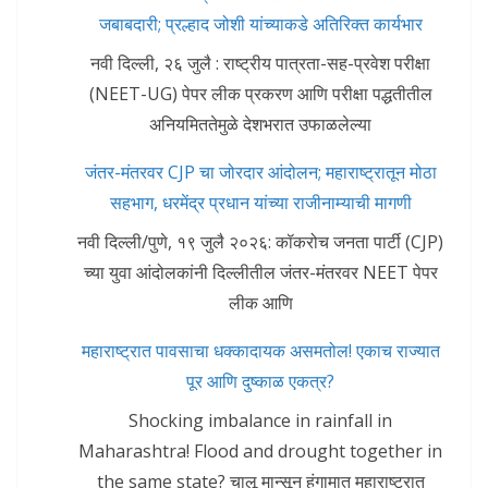
जबाबदारी; प्रल्हाद जोशी यांच्याकडे अतिरिक्त कार्यभार
नवी दिल्ली, २६ जुलै : राष्ट्रीय पात्रता-सह-प्रवेश परीक्षा
(NEET-UG) पेपर लीक प्रकरण आणि परीक्षा पद्धतीतील
अनियमिततेमुळे देशभरात उफाळलेल्या
जंतर-मंतरवर CJP चा जोरदार आंदोलन; महाराष्ट्रातून मोठा
सहभाग, धरमेंद्र प्रधान यांच्या राजीनाम्याची मागणी
नवी दिल्ली/पुणे, १९ जुलै २०२६: कॉकरोच जनता पार्टी (CJP)
च्या युवा आंदोलकांनी दिल्लीतील जंतर-मंतरवर NEET पेपर
लीक आणि
महाराष्ट्रात पावसाचा धक्कादायक असमतोल! एकाच राज्यात
पूर आणि दुष्काळ एकत्र?
Shocking imbalance in rainfall in
Maharashtra! Flood and drought together in
the same state? चालू मान्सून हंगामात महाराष्ट्रात