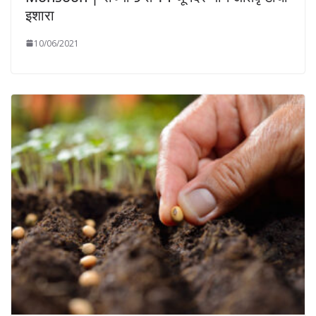
इशारा
10/06/2021