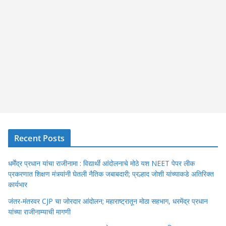
Recent Posts
धर्मेंद्र प्रधान यांचा राजीनामा : विद्यार्थी आंदोलनाचे मोठे यश NEET पेपर लीक
प्रकरणात शिक्षण मंत्र्यांनी घेतली नैतिक जबाबदारी; प्रल्हाद जोशी यांच्याकडे अतिरिक्त
कार्यभार
जंतर-मंतरवर CJP चा जोरदार आंदोलन; महाराष्ट्रातून मोठा सहभाग, धरमेंद्र प्रधान
यांच्या राजीनाम्याची मागणी