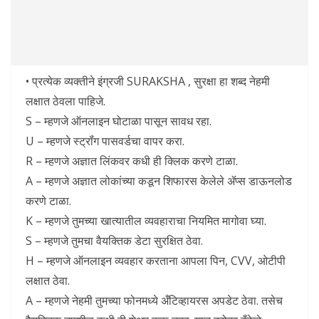
• प्रत्येक व्यक्तीने इंग्रजी SURAKSHA , सुरक्षा हा शब्द नेहमी
लक्षात ठेवला पाहिजे.
S – म्हणजे ऑनलाइन घोटाळा पासून सावध रहा.
U – म्हणजे स्ट्रॉंग पासवर्डचा वापर करा.
R – म्हणजे अज्ञात लिंकवर कधी ही क्लिक करणे टाळा.
A – म्हणजे अज्ञात लोकांच्या कडून शिफारस केलेले ॲप्स डाऊनलोड
करणे टाळा.
K – म्हणजे तुमच्या खात्यातील व्यवहाराचा नियमित मागोवा घ्या.
S – म्हणजे तुमचा वैयक्तिक डेटा सुरक्षित ठेवा.
H – म्हणजे ऑनलाइन व्यवहार करताना आपला पिन, CVV, ओटीपी
लक्षात ठेवा.
A – म्हणजे नेहमी तुमच्या फोनमध्ये अँटिव्हायरस अपडेट ठेवा. तसेच