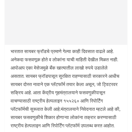
भारतात सायबर फ्रॉडचे प्रमाणे गेल्या काही दिवसात वाढले आहे.
अनेकदा फसवणूक होते व लोकांना याची माहिती देखील मिळत नाही.
आपोआप एका मेसेजमुळे बँक खात्यातील लाखो रुपये उडालेले
असतात. सायबर फ्रॉडपासून सुरक्षित राहण्यासाठी सरकारने आधीच
सायबर दोस्त नावाने एक प्लॅटफॉर्म तयार केला असून, जो ट्विटरवर
सक्रिय आहे. आता केंद्रीय गृहमंत्रालयाने फसवणुकीपासून
वाचण्यासाठी राष्ट्रीय हेल्पलाइन १५५२६० आणि रिपोर्टिंग
प्लॅटफॉर्मची सुरूवात केली आहे.मंत्रालयाने निवेदनात म्हटले आहे की,
सायबर फसवणुकीचे शिकार होणाऱ्या लोकांना तक्रार करण्यासाठी
राष्ट्रीय हेल्पलाइन आणि रिपोर्टिंग प्लॅटफॉर्म उपलब्ध करत आहोत.