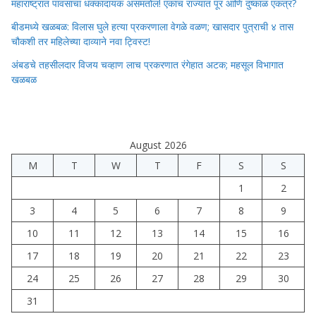
महाराष्ट्रात पावसाचा धक्कादायक असमतोल! एकाच राज्यात पूर आणि दुष्काळ एकत्र?
बीडमध्ये खळबळ: विलास घुले हत्या प्रकरणाला वेगळे वळण; खासदार पुत्राची ४ तास
चौकशी तर महिलेच्या दाव्याने नवा ट्विस्ट!
अंबडचे तहसीलदार विजय चव्हाण लाच प्रकरणात रंगेहात अटक; महसूल विभागात
खळबळ
August 2026
M
T
W
T
F
S
S
1
2
3
4
5
6
7
8
9
10
11
12
13
14
15
16
17
18
19
20
21
22
23
24
25
26
27
28
29
30
31