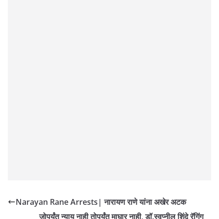
Narayan Rane Arrests| नारायण राणे यांना अखेर अटक
जोपर्यंत न्याय नाही तोपर्यंत माघार नाही, डॉ.स्वप्नील शिंदे रॅगिंग