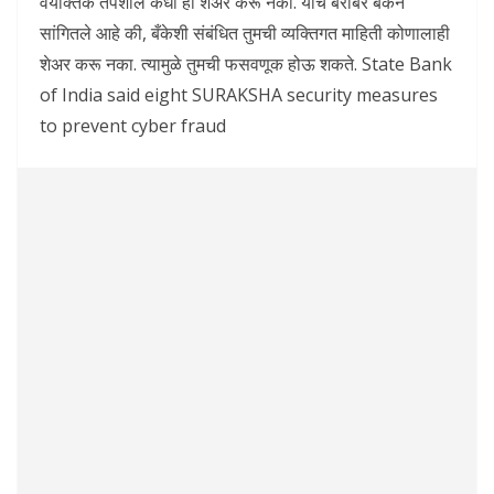
वैयक्तिक तपशील कधी ही शेअर करू नका. याच बरोबर बँकेने
सांगितले आहे की, बँकेशी संबंधित तुमची व्यक्तिगत माहिती कोणालाही
शेअर करू नका. त्यामुळे तुमची फसवणूक होऊ शकते. State Bank
of India said eight SURAKSHA security measures
to prevent cyber fraud