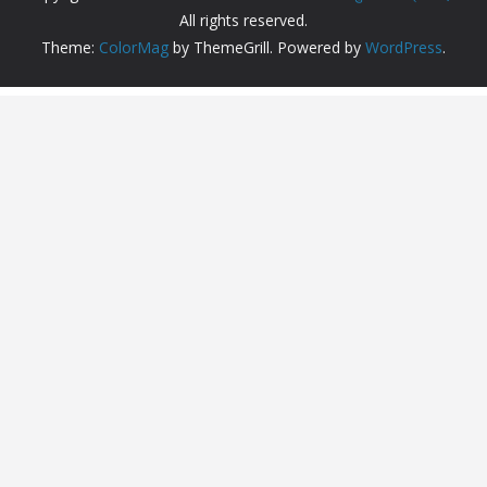
All rights reserved.
Theme:
ColorMag
by ThemeGrill. Powered by
WordPress
.