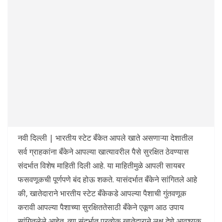
नवी दिल्ली | भारतीय स्टेट बँकेत आपले खाते असणाऱ्या देशातील
सर्व ग्राहकांना बँकेने आपल्या खात्यावरील पैसे सुरक्षित ठेवण्यास
संदर्भात विशेष माहिती दिली आहे. या माहितीमुळे आपली सायबर
फसवणूकची पूर्णपणे बंद होऊ शकते. यासंदर्भात बँकेने सांगितले आहे
की, खातेदाराने भारतीय स्टेट बँकेकडे आपल्या पैशाची गुंतवणूक
करावी आपल्या पैशाच्या सुरक्षिततेसाठी बँकेने एकूण आठ उपाय
सांगितलेले आहेत. त्या संदर्भात प्रत्येक खातेदाराने लक्ष देणे आवश्यक