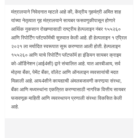
मंत्रालयाने निवेदनात म्हटले आहे की, केंद्रीय गृहमंत्री अमित शाह
यांच्या नेतृत्वात गृह मंत्रालयाने सायबर फसवणुकीपासून होणारे
आर्थिक नुकसान रोखण्यासाठी राष्ट्रीय हेल्पलाइन नंबर १५५२६०
आणि रिपोर्टिंग प्लॅटफॉर्मची सुरुवात केली आहे. ही हेल्पलाइन १ एप्रिल
२०२१ ला मर्यादित स्वरूपात सुरू करण्यात आली होती. हेल्पलाइन
१५५२६० आणि याचे रिपोर्टिंग प्लॅटफॉर्म हा इंडियन सायबर क्राइम
को-ऑर्डिनेशन (आई4सी) द्वारे संचालित आहे. यात आरबीआय, सर्व
मोठ्या बँका, पेमेंट बँका, वॉलेट आणि ऑनलाइन व्यवसायांची मदत
मिळाली आहे. आय4सीने कायद्याची अंमलबजावणी करणार्‍या संस्था,
बँका आणि मध्यस्थांना एकत्रित करण्यासाठी नागरिक वित्तीय सायबर
फसवणूक माहिती आणि व्यवस्थापन प्रणाली संस्था विकसित केली
आहे.