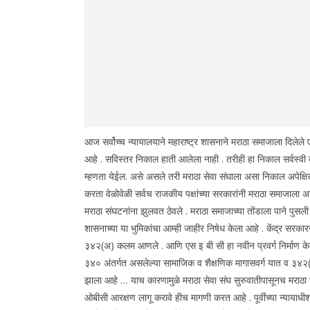
आज सर्वोच्च न्यायालयाने महाराष्ट्र शासनाने मराठा समाजाला दिलेले
आहे . सविस्तर निकाल हाती आलेला नाही . तरीही हा निकाल सर्वस्वी दुर
म्हणता येईल. असे असले तरी मराठा सेवा संघाला असा निकाल अपेक्
करता वेळोवेळी सर्वच राजकीय पक्षांच्या सरकारांनी मराठा समाजाला 
मराठा संघटनांना झुलवत ठेवले . मराठा समाजाच्या तोंडाला पाने पुसली 
शासनाच्या या भुमिकांचा आम्ही जाहीर निषेध केला आहे . केंद्र सरकारन
३४२(अ) कलम आणले . आणि एस इ बी सी हा नवीन प्रवर्ग निर्माण के
३४० अंतर्गत असलेल्या सामाजिक व शैक्षणिक मागासवर्ग यात व ३४२(अ
झाला आहे … याच कारणामुळे मराठा सेवा संघ सुरुवातीपासूनच मरा
ओबीसी आरक्षण लागू करावे हीच मागणी करत आहे . पूर्वीच्या न्यायाध