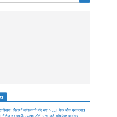
ts
ंचा राजीनामा : विद्यार्थी आंदोलनाचे मोठे यश NEET पेपर लीक प्रकरणात
ेतली नैतिक जबाबदारी; प्रल्हाद जोशी यांच्याकडे अतिरिक्त कार्यभार