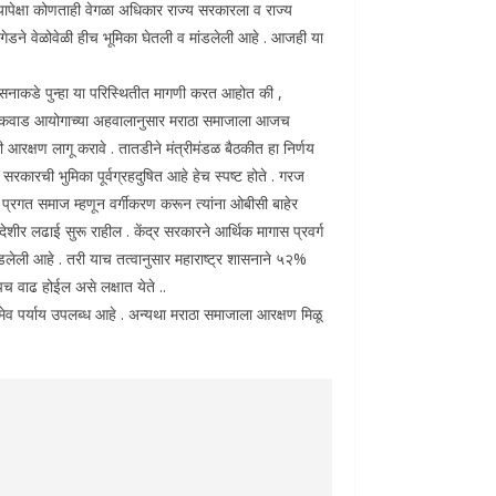
यापेक्षा कोणताही वेगळा अधिकार राज्य सरकारला व राज्य
रिगेडने वेळोवेळी हीच भूमिका घेतली व मांडलेली आहे . आजही या
र शासनाकडे पुन्हा या परिस्थितीत मागणी करत आहोत की ,
 गायकवाड आयोगाच्या अहवालानुसार मराठा समाजाला आजच
रक्षण लागू करावे . तातडीने मंत्रीमंडळ बैठकीत हा निर्णय
सरकारची भुमिका पूर्वग्रहदुषित आहे हेच स्पष्ट होते . गरज
प्रगत समाज म्हणून वर्गीकरण करून त्यांना ओबीसी बाहेर
ीर लढाई सुरू राहील . केंद्र सरकारने आर्थिक मागास प्रवर्ग
लेली आहे . तरी याच तत्वानुसार महाराष्ट्र शासनाने ५२%
च वाढ होईल असे लक्षात येते ..
 पर्याय उपलब्ध आहे . अन्यथा मराठा समाजाला आरक्षण मिळू