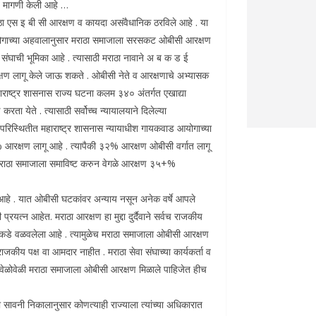
 मागणी केली आहे …
मराठा एस इ बी सी आरक्षण व कायदा असंवैधानिक ठरविले आहे . या
 आयोगाच्या अहवालानुसार मराठा समाजाला सरसकट ओबीसी आरक्षण
ा संघाची भूमिका आहे . त्यासाठी मराठा नावाने अ ब क ड ई
रक्षण लागू केले जाऊ शकते . ओबीसी नेते व आरक्षणाचे अभ्यासक
हाराष्ट्र शासनास राज्य घटना कलम ३४० अंतर्गत एखाद्या
 येते . त्यासाठी सर्वोच्च न्यायालयाने दिलेल्या
परिस्थितीत महाराष्ट्र शासनास न्यायाधीश गायकवाड आयोगाच्या
 आरक्षण लागू आहे . त्यापैकी ३२% आरक्षण ओबीसी वर्गात लागू
त मराठा समाजाला समाविष्ट करुन वेगळे आरक्षण ३५+%
आहे . यात ओबीसी घटकांवर अन्याय नसून अनेक वर्षे आपले
्रयत्न आहेत. मराठा आरक्षण हा मुद्दा दुर्दैवाने सर्वच राजकीय
 कडे वळवलेला आहे . त्यामुळेच मराठा समाजाला ओबीसी आरक्षण
कीय पक्ष वा आमदार नाहीत . मराठा सेवा संघाच्या कार्यकर्ता व
वेळोवेळी मराठा समाजाला ओबीसी आरक्षण मिळाले पाहिजेत हीच
रा सावनी निकालानुसार कोणत्याही राज्याला त्यांच्या अधिकारात