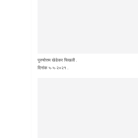
पुरुषोत्तम खेडेकर चिखली .
दिनांक ५-५-२०२१ .