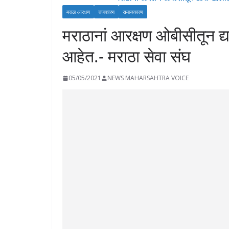
मराठा आरक्षण
राजकारण
समाजकारण
मराठानां आरक्षण ओबीसीतून द्
आहेत.- मराठा सेवा संघ
05/05/2021
NEWS MAHARSAHTRA VOICE