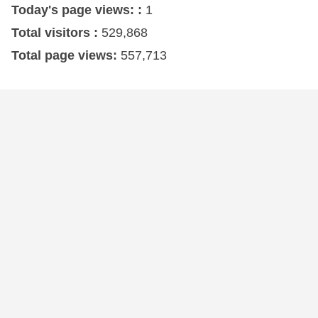
Today's page views: :
1
Total visitors :
529,868
Total page views:
557,713