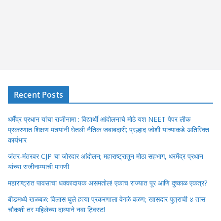
Recent Posts
धर्मेंद्र प्रधान यांचा राजीनामा : विद्यार्थी आंदोलनाचे मोठे यश NEET पेपर लीक
प्रकरणात शिक्षण मंत्र्यांनी घेतली नैतिक जबाबदारी; प्रल्हाद जोशी यांच्याकडे अतिरिक्त
कार्यभार
जंतर-मंतरवर CJP चा जोरदार आंदोलन; महाराष्ट्रातून मोठा सहभाग, धरमेंद्र प्रधान
यांच्या राजीनाम्याची मागणी
महाराष्ट्रात पावसाचा धक्कादायक असमतोल! एकाच राज्यात पूर आणि दुष्काळ एकत्र?
बीडमध्ये खळबळ: विलास घुले हत्या प्रकरणाला वेगळे वळण; खासदार पुत्राची ४ तास
चौकशी तर महिलेच्या दाव्याने नवा ट्विस्ट!