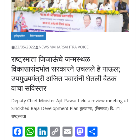
इतिहासीक
सिंदखेडराजा
23/05/2022
NEWS MAHARSAHTRA VOICE
राष्ट्रमाता जिजाऊंचे जन्मस्थळ
विकासासंदर्भात सरकारने उचलले हे पाऊल;
उपमुख्यमंत्री अजित पवारांनी घेतली बैठक
वाचा सविस्तर
Deputy Chief Minister Ajit Pawar held a review meeting of
Sindkhed Raja Development Plan बुलडाणा, (जिमाका) दि. 21 :
राष्ट्रमाता
F
W
Li
C
E
M
S