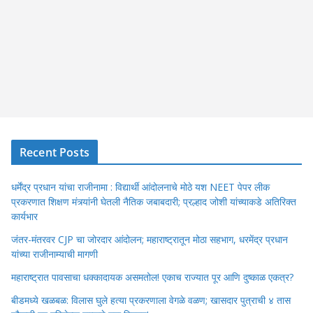
Recent Posts
धर्मेंद्र प्रधान यांचा राजीनामा : विद्यार्थी आंदोलनाचे मोठे यश NEET पेपर लीक
प्रकरणात शिक्षण मंत्र्यांनी घेतली नैतिक जबाबदारी; प्रल्हाद जोशी यांच्याकडे अतिरिक्त
कार्यभार
जंतर-मंतरवर CJP चा जोरदार आंदोलन; महाराष्ट्रातून मोठा सहभाग, धरमेंद्र प्रधान
यांच्या राजीनाम्याची मागणी
महाराष्ट्रात पावसाचा धक्कादायक असमतोल! एकाच राज्यात पूर आणि दुष्काळ एकत्र?
बीडमध्ये खळबळ: विलास घुले हत्या प्रकरणाला वेगळे वळण; खासदार पुत्राची ४ तास