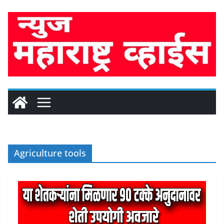
Skip
to
content
Agriculture tools