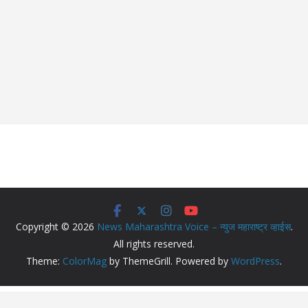
Copyright © 2026
News Maharashtra Voice – न्युज महाराष्ट्र व्हाईस
.
All rights reserved.
Theme:
ColorMag
by ThemeGrill. Powered by
WordPress
.