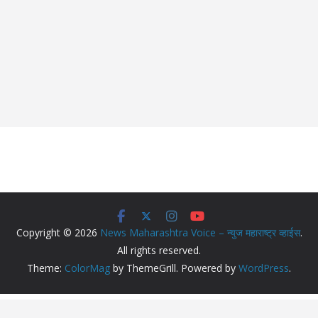
Copyright © 2026
News Maharashtra Voice – न्युज महाराष्ट्र व्हाईस
.
All rights reserved.
Theme:
ColorMag
by ThemeGrill. Powered by
WordPress
.