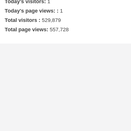
Today's visitors:
1
Today's page views: :
1
Total visitors :
529,879
Total page views:
557,728