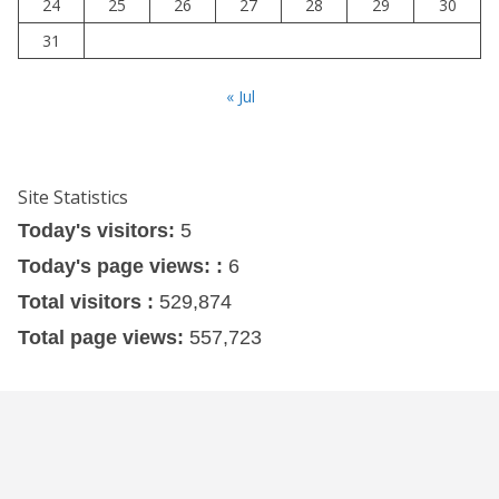
24
25
26
27
28
29
30
31
« Jul
Site Statistics
Today's visitors:
5
Today's page views: :
6
Total visitors :
529,874
Total page views:
557,723