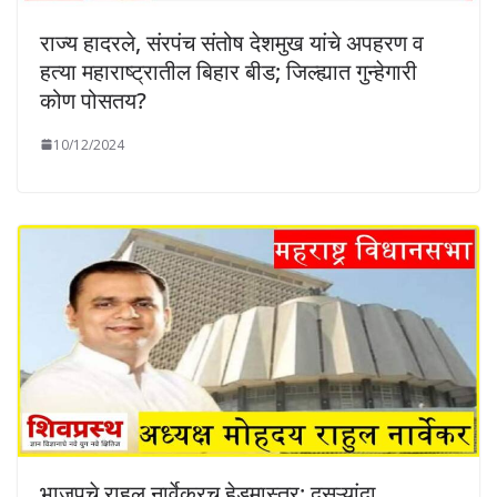
राज्य हादरले, संरपंच संतोष देशमुख यांचे अपहरण व
हत्या महाराष्ट्रातील बिहार बीड; जिल्ह्यात गुन्हेगारी
कोण पोसतय?
10/12/2024
भाजपचे राहुल नार्वेकरच हेडमास्तर; दुसऱ्यांदा