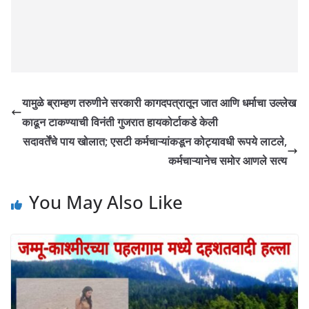
यामुळे ब्राम्हण तरुणीने सरकारी कागदपत्रातून जात आणि धर्माचा उल्लेख
काढून टाकण्याची विनंती गुजरात हायकोर्टाकडे केली
सदावर्तेंचे पाय खोलात; एसटी कर्मचाऱ्यांकडून कोट्यावधी रूपये लाटले,
कर्मचाऱ्यानेच समोर आणले सत्य
You May Also Like