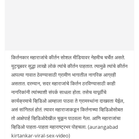
किर्तनकार महाराजांचे कीर्तन सोशल मीडियावर नेहमीच चर्चेत असते.
युट्यूबवर सुद्धा लाखो लोकं त्यांचे कीर्तन पाहतात. त्यामुळे त्यांचे कीर्तन
आपल्या गावात ठेवण्यासाठी ग्रामीण भागातील नागरिक आग्रही
असतात. दरम्यान, सदर महाराजांचे किर्तन ठरविण्यासाठी काही
नागरिकांनी त्यांच्याशी संपर्क साधला होता. तसेच यापूर्वीचे
कार्यक्रमाचे व्हिडिओ आम्हाला पाठवा ते ग्रामस्थांना दाखवता येईल,
असं सांगितलं होतं. त्यावर महाराजाकडून किर्तनाच्या व्हिडिओसोबत
तो आक्षेपार्ह व्हिडिओदेखील चुकून पाठवला गेला. आणि महाराजांचा
व्हिडिओ पाहता-पाहता महाराष्ट्रभर पोहचला. (aurangabad
kirtankar-viral-sex-video)