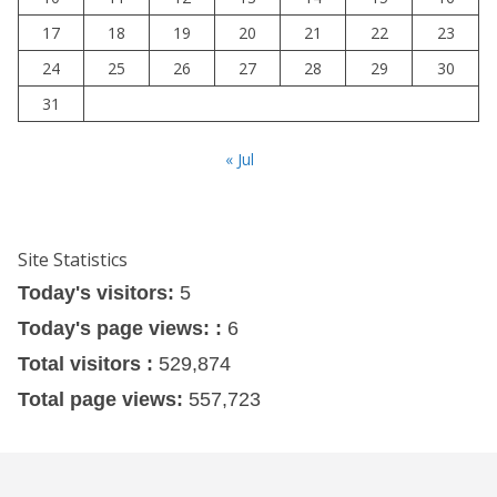
17
18
19
20
21
22
23
24
25
26
27
28
29
30
31
« Jul
Site Statistics
Today's visitors:
5
Today's page views: :
6
Total visitors :
529,874
Total page views:
557,723