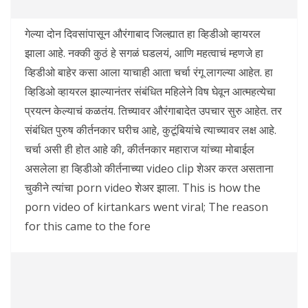
गेल्या दोन दिवसांपासून औरंगाबाद जिल्ह्यात हा व्हिडीओ व्हायरल
झाला आहे. नक्की कुठं हे सगळं घडलयं, आणि महत्वाचं म्हणजे हा
व्हिडीओ बाहेर कसा आला याचाही आता चर्चा रंगू लागल्या आहेत. हा
व्हिडिओ व्हायरल झाल्यानंतर संबंधित महिलेने विष घेवून आत्महत्येचा
प्रयत्न केल्याचं कळतंय. तिच्यावर औरंगाबादेत उपचार सुरु आहेत. तर
संबंधित पुरुष कीर्तनकार घरीच आहे, कुटूंबियांचे त्याच्यावर लक्ष आहे.
चर्चा असी ही होत आहे की, कीर्तनकार महाराज यांच्या मोबाईल
असलेला हा व्हिडीओ कीर्तनाच्या video clip शेअर करत असताना
चुकीने त्यांचा porn video शेअर झाला. This is how the
porn video of kirtankars went viral; The reason
for this came to the fore