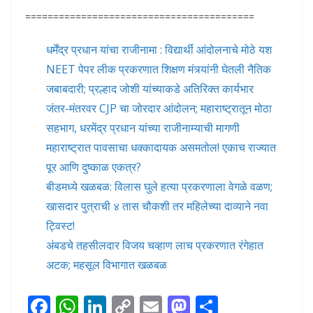
=========================================
धर्मेंद्र प्रधान यांचा राजीनामा : विद्यार्थी आंदोलनाचे मोठे यश
NEET पेपर लीक प्रकरणात शिक्षण मंत्र्यांनी घेतली नैतिक
जबाबदारी; प्रल्हाद जोशी यांच्याकडे अतिरिक्त कार्यभार
जंतर-मंतरवर CJP चा जोरदार आंदोलन; महाराष्ट्रातून मोठा
सहभाग, धरमेंद्र प्रधान यांच्या राजीनाम्याची मागणी
महाराष्ट्रात पावसाचा धक्कादायक असमतोल! एकाच राज्यात
पूर आणि दुष्काळ एकत्र?
बीडमध्ये खळबळ: विलास घुले हत्या प्रकरणाला वेगळे वळण;
खासदार पुत्राची ४ तास चौकशी तर महिलेच्या दाव्याने नवा
ट्विस्ट!
अंबडचे तहसीलदार विजय चव्हाण लाच प्रकरणात रंगेहात
अटक; महसूल विभागात खळबळ
F
W
Li
C
E
M
S