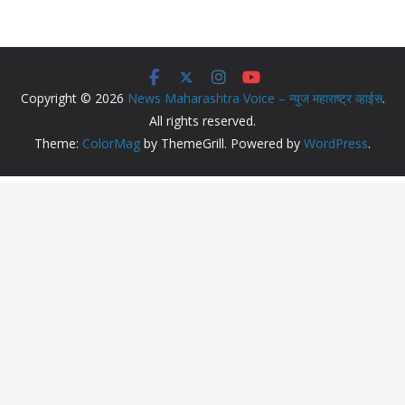
Copyright © 2026
News Maharashtra Voice – न्युज महाराष्ट्र व्हाईस
.
All rights reserved.
Theme:
ColorMag
by ThemeGrill. Powered by
WordPress
.