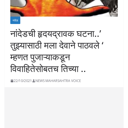
नांदेड
नांदेडची हृदयद्रावक घटना..’
तुझ्यासाठी मला देवाने पाठवले ‘
म्हणत पुजाऱ्याकडून
विवाहितेसोबतच तिच्या ..
22/10/2021
NEWS MAHARSAHTRA VOICE