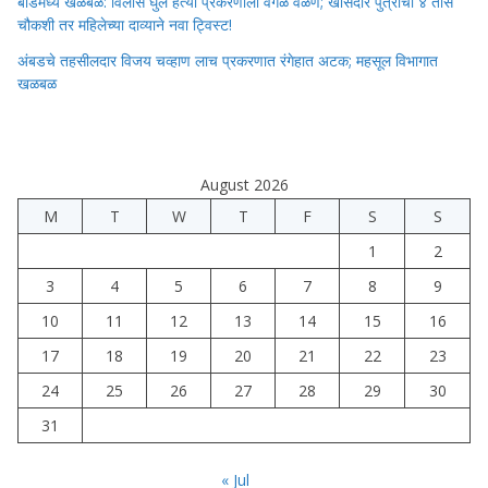
बीडमध्ये खळबळ: विलास घुले हत्या प्रकरणाला वेगळे वळण; खासदार पुत्राची ४ तास
चौकशी तर महिलेच्या दाव्याने नवा ट्विस्ट!
अंबडचे तहसीलदार विजय चव्हाण लाच प्रकरणात रंगेहात अटक; महसूल विभागात
खळबळ
August 2026
M
T
W
T
F
S
S
1
2
3
4
5
6
7
8
9
10
11
12
13
14
15
16
17
18
19
20
21
22
23
24
25
26
27
28
29
30
31
« Jul