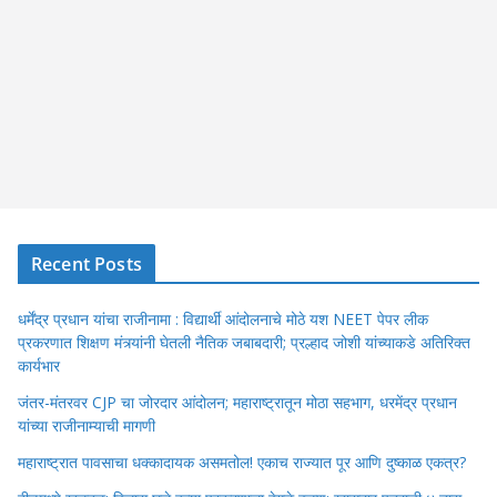
Recent Posts
धर्मेंद्र प्रधान यांचा राजीनामा : विद्यार्थी आंदोलनाचे मोठे यश NEET पेपर लीक
प्रकरणात शिक्षण मंत्र्यांनी घेतली नैतिक जबाबदारी; प्रल्हाद जोशी यांच्याकडे अतिरिक्त
कार्यभार
जंतर-मंतरवर CJP चा जोरदार आंदोलन; महाराष्ट्रातून मोठा सहभाग, धरमेंद्र प्रधान
यांच्या राजीनाम्याची मागणी
महाराष्ट्रात पावसाचा धक्कादायक असमतोल! एकाच राज्यात पूर आणि दुष्काळ एकत्र?