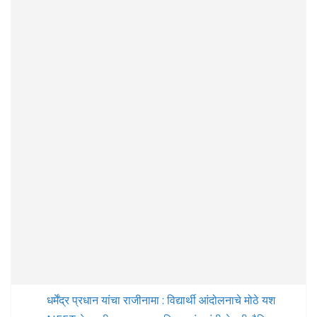
धर्मेंद्र प्रधान यांचा राजीनामा : विद्यार्थी आंदोलनाचे मोठे यश