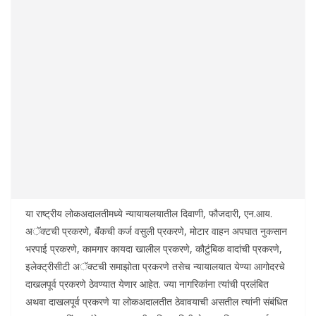
या राष्ट्रीय लोकअदालतीमध्ये न्यायायलयातील दिवाणी, फौजदारी, एन.आय.
अॅक्टची प्रकरणे, बॅंकची कर्ज वसुली प्रकरणे, मोटार वाहन अपघात नुकसान
भरपाई प्रकरणे, कामगार कायदा खालील प्रकरणे, कौटुंबिक वादांची प्रकरणे,
इलेक्ट्रीसीटी अॅक्टची समाझोता प्रकरणे तसेच न्यायालयात येण्या आगोदरचे
दाखलपूर्व प्रकरणे ठेवण्यात येणार आहेत. ज्या नागरिकांना त्यांची प्रलंबित
अथवा दाखलपूर्व प्रकरणे या लोकअदालतीत ठेवावयाची असतील त्यांनी संबंधित