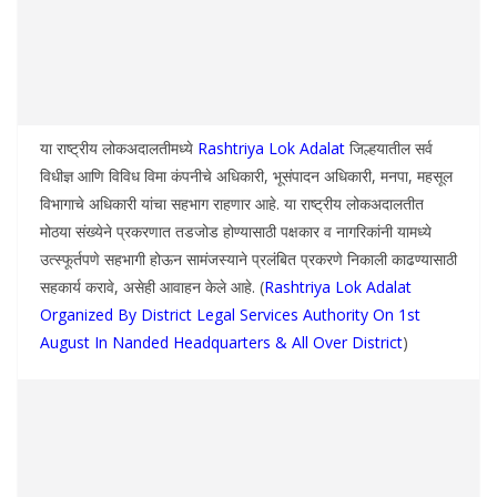
या राष्ट्रीय लोकअदालतीमध्ये
Rashtriya Lok Adalat
जिल्हयातील सर्व
विधीज्ञ आणि विविध विमा कंपनीचे अधिकारी, भूसंपादन अधिकारी, मनपा, महसूल
विभागाचे अधिकारी यांचा सहभाग राहणार आहे. या राष्ट्रीय लोकअदालतीत
मोठया संख्येने प्रकरणात तडजोड होण्यासाठी पक्षकार व नागरिकांनी यामध्ये
उत्स्फूर्तपणे सहभागी होऊन सामंजस्याने प्रलंबित प्रकरणे निकाली काढण्यासाठी
सहकार्य करावे, असेही आवाहन केले आहे. (
Rashtriya Lok Adalat
Organized By District Legal Services Authority On 1st
August In Nanded Headquarters & All Over District
)