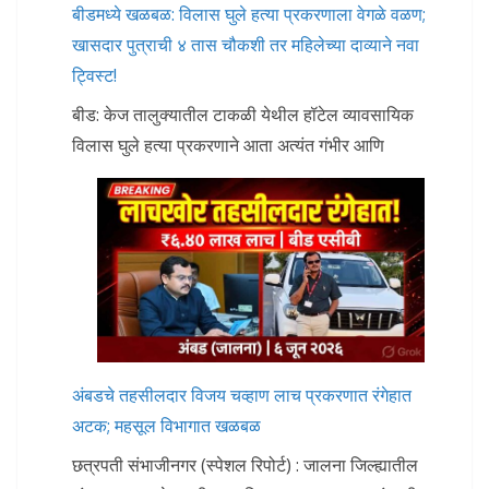
बीडमध्ये खळबळ: विलास घुले हत्या प्रकरणाला वेगळे वळण;
खासदार पुत्राची ४ तास चौकशी तर महिलेच्या दाव्याने नवा
ट्विस्ट!
बीड: केज तालुक्यातील टाकळी येथील हॉटेल व्यावसायिक
विलास घुले हत्या प्रकरणाने आता अत्यंत गंभीर आणि
अंबडचे तहसीलदार विजय चव्हाण लाच प्रकरणात रंगेहात
अटक; महसूल विभागात खळबळ
छत्रपती संभाजीनगर (स्पेशल रिपोर्ट) : जालना जिल्ह्यातील