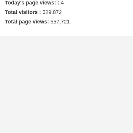
Today's page views: :
4
Total visitors :
529,872
Total page views:
557,721