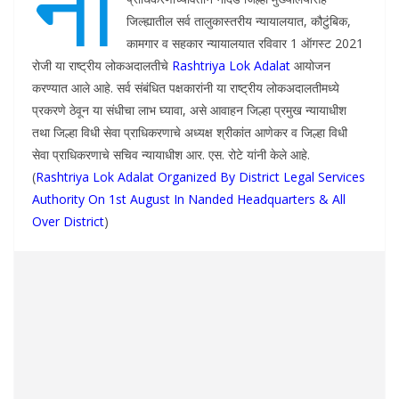
नां
जिल्ह्यातील सर्व तालुकास्तरीय न्यायालयात, कौटुंबिक,
कामगार व सहकार न्यायालयात रविवार 1 ऑगस्ट 2021
रोजी या राष्ट्रीय लोकअदालतीचे
Rashtriya Lok Adalat
आयोजन
करण्यात आले आहे. सर्व संबंधित पक्षकारांनी या राष्ट्रीय लोकअदालतीमध्ये
प्रकरणे ठेवून या संधीचा लाभ घ्यावा, असे आवाहन जिल्हा प्रमुख न्यायाधीश
तथा जिल्हा विधी सेवा प्राधिकरणाचे अध्यक्ष श्रीकांत आणेकर व जिल्हा विधी
सेवा प्राधिकरणाचे सचिव न्यायाधीश आर. एस. रोटे यांनी केले आहे.
(
Rashtriya Lok Adalat Organized By District Legal Services
Authority On 1st August In Nanded Headquarters & All
Over District
)