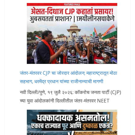
जंतर-मंतरवर CJP चा जोरदार आंदोलन; महाराष्ट्रातून मोठा
सहभाग, धरमेंद्र प्रधान यांच्या राजीनाम्याची मागणी
नवी दिल्ली/पुणे, १९ जुलै २०२६: कॉकरोच जनता पार्टी (CJP)
च्या युवा आंदोलकांनी दिल्लीतील जंतर-मंतरवर NEET