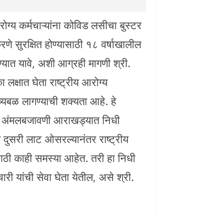
ग्य कर्मचाऱ्यांना कोविड लसीचा बुस्टर
णे सुरक्षित होण्यासाठी १८ वर्षाखालील
ात यावे, अशी आग्रही मागणी श्री.
ा लक्षात घेता राष्ट्रीय आरोग्य
्यबळ लागण्याची शक्यता आहे. हे
्प अंमलबजावणी आराखड्यात निधी
 दुसरी लाट ओसरल्यानंतर राष्ट्रीय
ाठी काही समस्या आहेत. तरी हा निधी
री यांची सेवा घेता येतील, असे श्री.