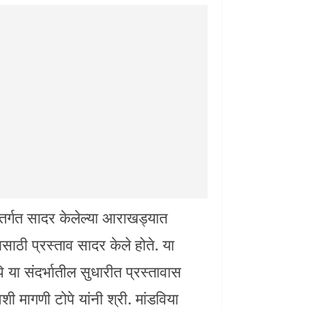
ंतर्गत सादर केलेल्या आराखड्यात
ाठी प्रस्ताव सादर केले होते. या
ि या संदर्भातील सुधारीत प्रस्तावास
ी मागणी टोपे यांनी श्री. मांडविया