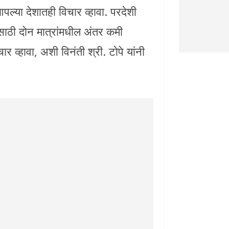
ल्या देशातही विचार व्हावा. परदेशी
साठी दोन मात्रांमधील अंतर कमी
र व्हावा, अशी विनंती श्री. टोपे यांनी