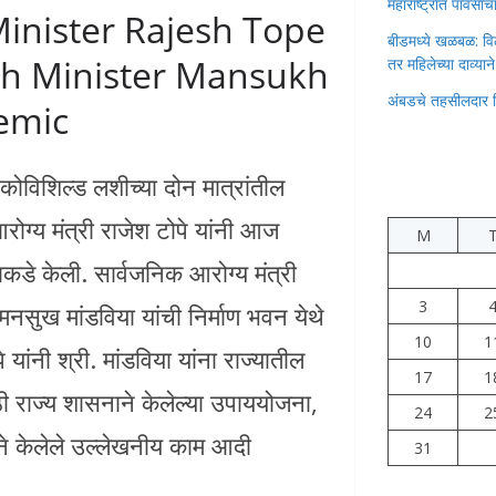
महाराष्ट्रात पावस
inister Rajesh Tope
बीडमध्ये खळबळ: वि
th Minister Mansukh
तर महिलेच्या दाव्यान
अंबडचे तहसीलदार 
emic
 कोविशिल्ड लशीच्या दोन मात्रांतील
ोग्य मंत्री राजेश टोपे यांनी आज
M
याकडे केली. सार्वजनिक आरोग्य मंत्री
3
 मनसुख मांडविया यांची निर्माण भवन येथे
10
1
 यांनी श्री. मांडविया यांना राज्यातील
17
1
ी राज्य शासनाने केलेल्या उपाययोजना,
24
2
ने केलेले उल्लेखनीय काम आदी
31