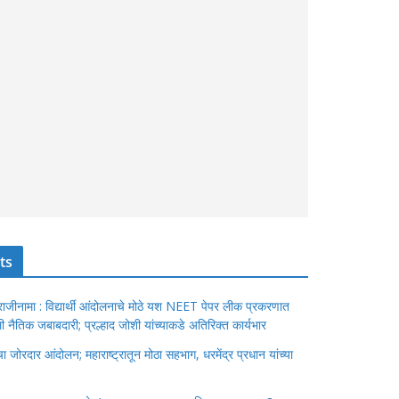
ts
ंचा राजीनामा : विद्यार्थी आंदोलनाचे मोठे यश NEET पेपर लीक प्रकरणात
ेतली नैतिक जबाबदारी; प्रल्हाद जोशी यांच्याकडे अतिरिक्त कार्यभार
जोरदार आंदोलन; महाराष्ट्रातून मोठा सहभाग, धरमेंद्र प्रधान यांच्या