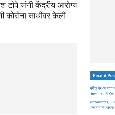
ेश टोपे यांनी केंद्रीय आरोग्य
ाशी कोरोना साथीवर केली
Recent Pos
धर्मेंद्र प्रधान या
शिक्षण मंत्र्यांनी घ
जंतर-मंतरवर CJP चा 
राजीनाम्याची मागणी