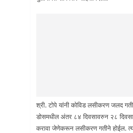
श्री. टोपे यांनी कोविड लसीकरण जलद गतीने 
डोसमधील अंतर ८४ दिवसावरुन २८ दिवसापर
करावा जेणेकरून लसीकरण गतीने होईल. त्या