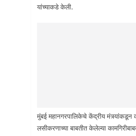
यांच्याकडे केली.
मुंबई महानगरपालिकेचे केंद्रीय मंत्र्यांकडू
लसीकरणाच्या बाबतीत केलेल्या कामगिरीबाबत