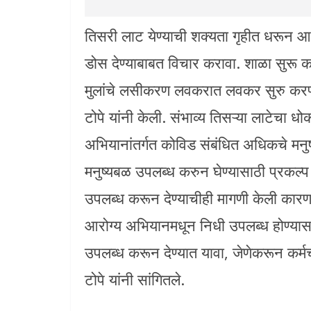
तिसरी लाट येण्याची शक्यता गृहीत धरून आरो
डोस देण्याबाबत विचार करावा. शाळा सुरू कर
मुलांचे लसीकरण लवकरात लवकर सुरु करण्य
टोपे यांनी केली. संभाव्य तिसऱ्या लाटेचा धोक
अभियानांतर्गत कोविड संबंधित अधिकचे मनुष
मनुष्यबळ उपलब्ध करुन घेण्यासाठी प्रकल
उपलब्ध करून देण्याचीही मागणी केली कारण
आरोग्य अभियानमधून निधी उपलब्ध होण्यास
उपलब्ध करून देण्यात यावा, जेणेकरून कर्मचा
टोपे यांनी सांगितले.