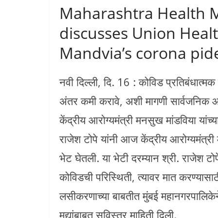
Maharashtra Health M
discusses Union Heal
Mandvia’s corona pid
नवी दिल्ली, दि. 16 : कोविड प्रतिबंधात्मक
अंतर कमी करावे, अशी मागणी सार्वजनिक आर
केंद्रीय आरोग्यमंत्री मनसुख मांडविया यांच्
राजेश टोपे यांनी आज केंद्रीय आरोग्यमंत्री
भेट घेतली. या भेटी दरम्यान श्री. राजेश टोपे
कोविडची परिस्थिती, त्यावर मात करण्यासाठ
लसीकरणाच्या बाबतीत मुंबई महानगरपालिके
मुद्यांबाबत सविस्तर माहिती दिली.