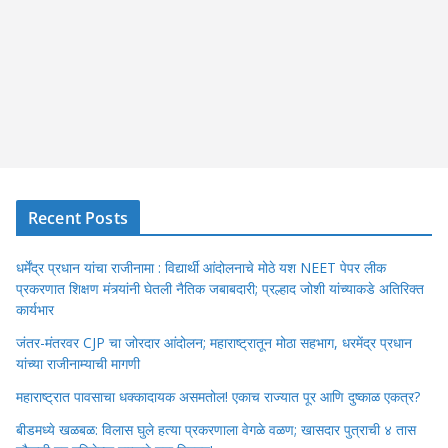
Recent Posts
धर्मेंद्र प्रधान यांचा राजीनामा : विद्यार्थी आंदोलनाचे मोठे यश NEET पेपर लीक
प्रकरणात शिक्षण मंत्र्यांनी घेतली नैतिक जबाबदारी; प्रल्हाद जोशी यांच्याकडे अतिरिक्त
कार्यभार
जंतर-मंतरवर CJP चा जोरदार आंदोलन; महाराष्ट्रातून मोठा सहभाग, धरमेंद्र प्रधान
यांच्या राजीनाम्याची मागणी
महाराष्ट्रात पावसाचा धक्कादायक असमतोल! एकाच राज्यात पूर आणि दुष्काळ एकत्र?
बीडमध्ये खळबळ: विलास घुले हत्या प्रकरणाला वेगळे वळण; खासदार पुत्राची ४ तास