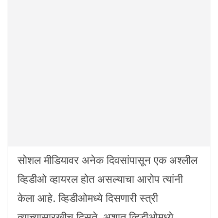
सोशल मीडियावर अनेक दिवसांपासून एक अश्लील
व्हिडीओ व्हायरल होत असल्याचा आरोप त्यांनी
केला आहे. व्हिडीओमध्ये दिसणारी स्त्री
त्याच्यासारखीच दिसते. अशात व्हिडीओमध्ये