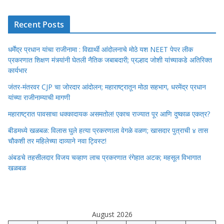
Recent Posts
धर्मेंद्र प्रधान यांचा राजीनामा : विद्यार्थी आंदोलनाचे मोठे यश NEET पेपर लीक
प्रकरणात शिक्षण मंत्र्यांनी घेतली नैतिक जबाबदारी; प्रल्हाद जोशी यांच्याकडे अतिरिक्त
कार्यभार
जंतर-मंतरवर CJP चा जोरदार आंदोलन; महाराष्ट्रातून मोठा सहभाग, धरमेंद्र प्रधान
यांच्या राजीनाम्याची मागणी
महाराष्ट्रात पावसाचा धक्कादायक असमतोल! एकाच राज्यात पूर आणि दुष्काळ एकत्र?
बीडमध्ये खळबळ: विलास घुले हत्या प्रकरणाला वेगळे वळण; खासदार पुत्राची ४ तास
चौकशी तर महिलेच्या दाव्याने नवा ट्विस्ट!
अंबडचे तहसीलदार विजय चव्हाण लाच प्रकरणात रंगेहात अटक; महसूल विभागात
खळबळ
August 2026