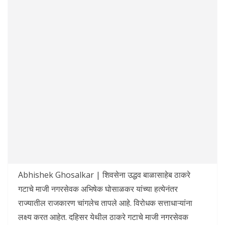
Abhishek Ghosalkar | शिवसेना उद्धव बाळासाहेब ठाकरे
गटाचे माजी नगरसेवक अभिषेक घोसाळकर यांच्या हत्येनंतर
राज्यातील राजकारण चांगलेच तापले आहे. विरोधक सत्ताधाऱ्यांना
लक्ष्य करत आहेत. दहिसर येथील ठाकरे गटाचे माजी नगरसेवक