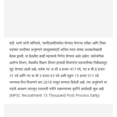
श्री. भरणे यांनी सांगितले, ‘एमपीएससी’मार्फत घेण्यात येणाऱ्या परीक्षा आणि रिक्‍त
पदांच्या भरतीच्या अनुषंगाने उपमुख्यमंत्री अजित पवार यांच्या अध्यक्षतेखाली
बैठक झाली. या बैठकीत काही महत्त्वाचे निर्णय घेण्यात आले आहेत. सार्वजनिक
आरोग्य विभाग, वैद्यकीय शिक्षण विभाग इत्यादी विभागांना पदभरतीच्या निर्बंधामधून
सूट देण्यात आली आहे. तसेच गट अ ची 4 हजार 417 पदे, गट ब ची 8 हजार
31 पदे आणि गट क ची 3 हजार 63 पदे अशी एकूण 15 हजार 511 पदे
भरण्यास वित्त विभागाने सन 2018 पासून मान्यता दिलेली आहे. त्या अनुषंगाने या
पदांचे आरक्षण तपासून पदभरती गतीने राबवण्याच्या दृष्टीने कार्यवाही सुरू आहे.
(MPSC Recruitment 15 Thousand Post Process Early)