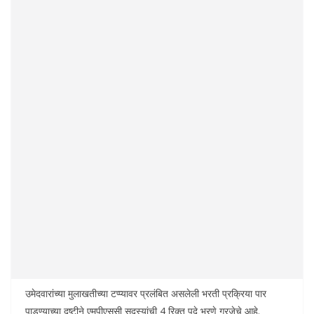
उमेदवारांच्या मुलाखतीच्या टप्प्यावर प्रलंबित असलेली भरती प्रक्रिया पार
पाडण्याच्या दृष्टीने एमपीएससी सदस्यांची 4 रिक्त पदे भरणे गरजेचे आहे.