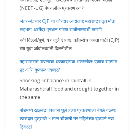
(NEET-UG) पेपर लीक प्रकरण आणि
जंतर-मंतरवर CJP चा जोरदार आंदोलन; महाराष्ट्रातून मोठा
सहभाग, धरमेंद्र प्रधान यांच्या राजीनाम्याची मागणी
नवी दिल्ली/पुणे, १९ जुलै २०२६: कॉकरोच जनता पार्टी (CJP)
च्या युवा आंदोलकांनी दिल्लीतील
महाराष्ट्रात पावसाचा धक्कादायक असमतोल! एकाच राज्यात
पूर आणि दुष्काळ एकत्र?
Shocking imbalance in rainfall in
Maharashtra! Flood and drought together in
the same
बीडमध्ये खळबळ: विलास घुले हत्या प्रकरणाला वेगळे वळण;
खासदार पुत्राची ४ तास चौकशी तर महिलेच्या दाव्याने नवा
ट्विस्ट!