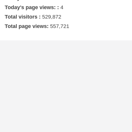
Today's page views: :
4
Total visitors :
529,872
Total page views:
557,721