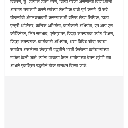
वितरण, यु- डायास डाटा भरणे, विशेष गरजा असणाऱ्या विद्यार्थ्यांना
आरोगय तपासणी करणे त्यांच्या शैक्षणिक बाबी पूर्ण करणे. ही सर्व
योजनांची अंमलबजावणी करण्यासाठी वरिष्ठ लेखा लिपिक, डाटा
एन्ट्री ऑपरेटर, कनिष्ठ अभियंता, कार्यकारी अभियंता, एम आय एस
कॉर्डिनेटर, लिंग समभाव, प्रोग्रामर, जिल्हा समन्वयक पर्याय शिक्षण,
जिल्हा समन्वयक, कार्यकारी अभियंता, अशा विविध चौदा पदाचा
समावेश असलेल्या कंत्राटी पद्धतीने भरती केलेल्या कर्मचाऱ्यांच्या
मार्फत केली जाते. त्यांना पाचव्या वेतन आयोगाच्या वेतन श्रेणी च्या
आधारे एकत्रित पद्धतीने ठोक मानधन दिल्या जाते.