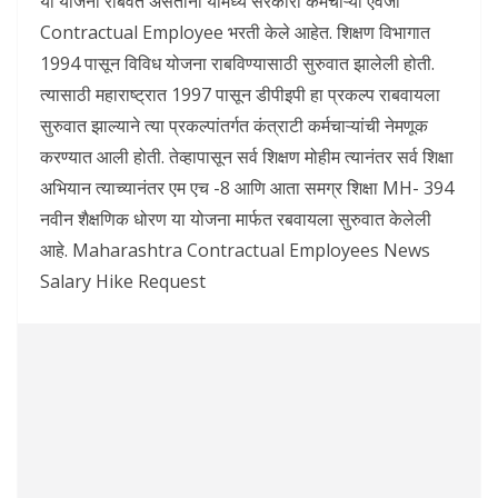
या योजना राबवत असताना यामध्ये सरकारी कर्मचाऱ्या ऐवजी
Contractual Employee भरती केले आहेत. शिक्षण विभागात
1994 पासून विविध योजना राबविण्यासाठी सुरुवात झालेली होती.
त्यासाठी महाराष्ट्रात 1997 पासून डीपीइपी हा प्रकल्प राबवायला
सुरुवात झाल्याने त्या प्रकल्पांतर्गत कंत्राटी कर्मचाऱ्यांची नेमणूक
करण्यात आली होती. तेव्हापासून सर्व शिक्षण मोहीम त्यानंतर सर्व शिक्षा
अभियान त्याच्यानंतर एम एच -8 आणि आता समग्र शिक्षा MH- 394
नवीन शैक्षणिक धोरण या योजना मार्फत रबवायला सुरुवात केलेली
आहे. Maharashtra Contractual Employees News
Salary Hike Request