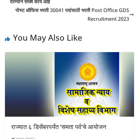
दरम्यान संघर्ष काय आहे
पोस्ट ऑफिस भरती 30041 पदांसाठी भरती Post Office GDS
Recruitment 2023
You May Also Like
राज्यात ६ डिसेंबरपर्यंत ‘समता पर्व’चे आयोजन