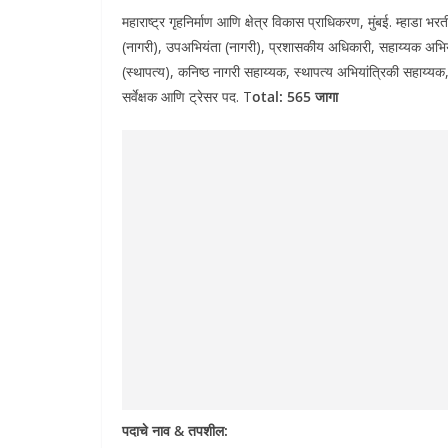
महाराष्ट्र गृहनिर्माण आणि क्षेत्र विकास प्राधिकरण, मुंबई. म्हाडा
(नागरी), उपअभियंता (नागरी), प्रशासकीय अधिकारी, सहाय्यक अभियं
(स्थापत्य), कनिष्ठ नागरी सहाय्यक, स्थापत्य अभियांत्रिकी सहाय्य
सर्वेक्षक आणि ट्रेसर पद. T
otal: 565 जागा
पदाचे नाव & तपशील: