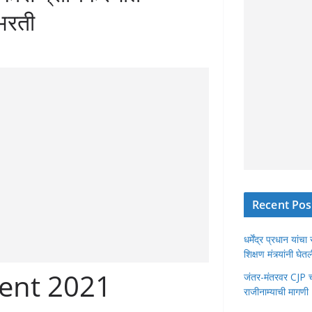
भरती
Recent Pos
धर्मेंद्र प्रधान या
शिक्षण मंत्र्यांनी घ
ent 2021
जंतर-मंतरवर CJP चा 
राजीनाम्याची मागणी