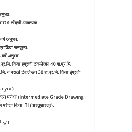
.
 अनुभव.
(ii) COA नोंदणी आवश्यक.
र्षे अनुभव.
्र किंवा समतुल्य.
वर्षे अनुभव.
र.मि. किंवा इंग्रजी टंकलेखन 40 श.प्र.मि.
.मि. व मराठी टंकलेखन 30 श.प्र.मि. किंवा इंग्रजी
urveyor).
 चित्रकला परीक्षा (Intermediate Grade Drawing
क्षा किंवा ITI (वास्तुशास्त्र).
षे सूट]