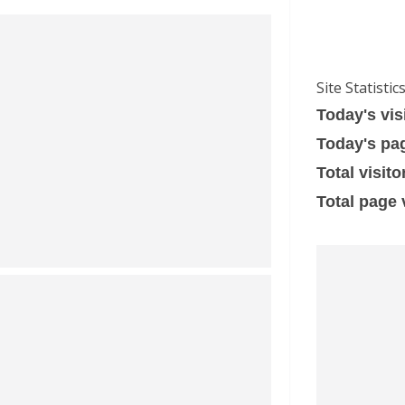
Site Statistic
Today's vis
Today's pa
Total visito
Total page