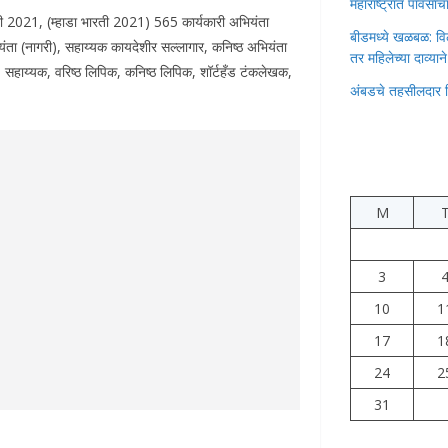
महाराष्ट्रात पावस
 भरती 2021, (म्हाडा भारती 2021) 565 कार्यकारी अभियंता
बीडमध्ये खळबळ: वि
ता (नागरी), सहाय्यक कायदेशीर सल्लागार, कनिष्ठ अभियंता
तर महिलेच्या दाव्यान
क, सहाय्यक, वरिष्ठ लिपिक, कनिष्ठ लिपिक, शॉर्टहँड टंकलेखक,
अंबडचे तहसीलदार 
M
3
10
1
17
1
24
2
31