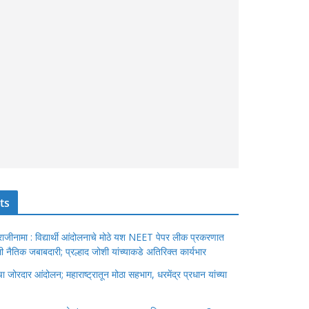
ts
ंचा राजीनामा : विद्यार्थी आंदोलनाचे मोठे यश NEET पेपर लीक प्रकरणात
ेतली नैतिक जबाबदारी; प्रल्हाद जोशी यांच्याकडे अतिरिक्त कार्यभार
जोरदार आंदोलन; महाराष्ट्रातून मोठा सहभाग, धरमेंद्र प्रधान यांच्या