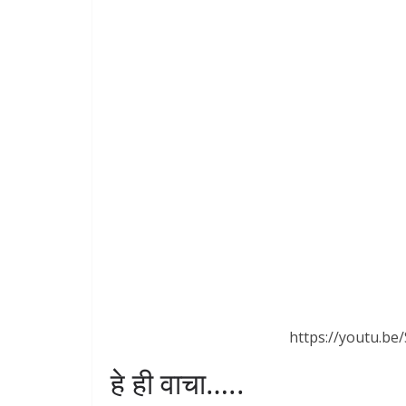
https://youtu.b
हे ही वाचा…..