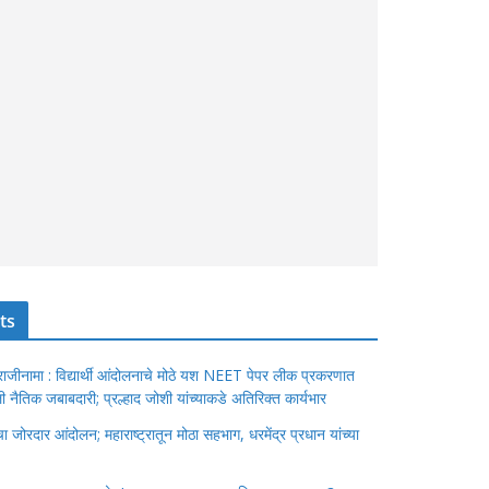
ts
ंचा राजीनामा : विद्यार्थी आंदोलनाचे मोठे यश NEET पेपर लीक प्रकरणात
ेतली नैतिक जबाबदारी; प्रल्हाद जोशी यांच्याकडे अतिरिक्त कार्यभार
जोरदार आंदोलन; महाराष्ट्रातून मोठा सहभाग, धरमेंद्र प्रधान यांच्या