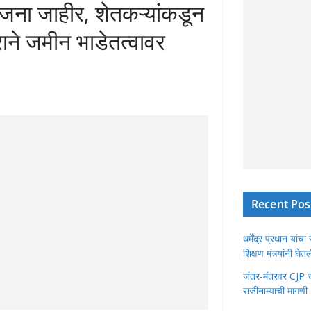
योजना जाहीर, शेतकऱ्यांकडून
राने जमीन भाडेतत्वावर
Recent Pos
धर्मेंद्र प्रधान या
शिक्षण मंत्र्यांनी घ
जंतर-मंतरवर CJP चा 
राजीनाम्याची मागणी