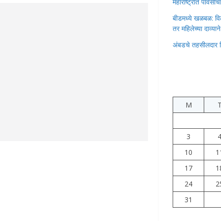
महाराष्ट्रात पावस
बीडमध्ये खळबळ: वि
तर महिलेच्या दाव्यान
अंबडचे तहसीलदार 
M
3
10
1
17
1
24
2
31