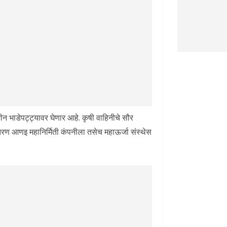
ीन भाडेपट्ट्यावर घेणार आहे. कृषी वाहिनीचे सौर
तरण आणइ महानिर्मिती कंपनीला तसेच महाऊर्जा संस्थेस