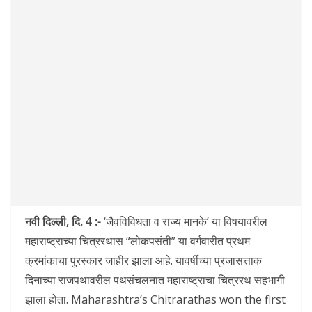
नवी दिल्ली, दि. 4 :-
‘जैवविविधता व राज्य मानके’ या विषयावरील
महाराष्ट्राच्या चित्ररथास “लोकपसंती” या वर्गवारीत प्रथम
क्रमांकाचा पुरस्कार जाहीर झाला आहे. यावर्षीच्या प्रजासत्ताक
दिनाच्या राजपथावरील पथसंचलनात महाराष्ट्राचा चित्ररथ सहभागी
झाला होता. Maharashtra’s Chitrarathas won the first