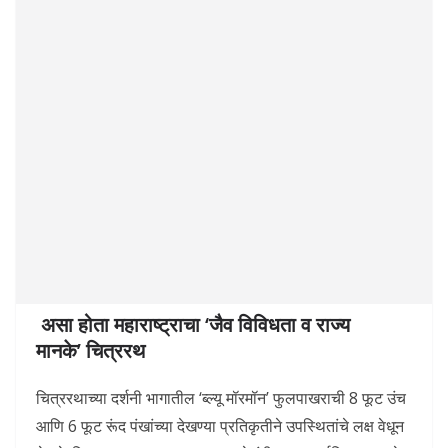
असा होता महाराष्ट्राचा
‘
जैव विविधता व राज्य
मानके
’
चित्ररथ
चित्ररथाच्या दर्शनी भागातील ‘ब्ल्यू मॉरमॉन’ फुलपाखराची 8 फूट उंच
आणि 6 फूट रूंद पंखांच्या देखण्या प्रतिकृतीने उपस्थितांचे लक्ष वेधून