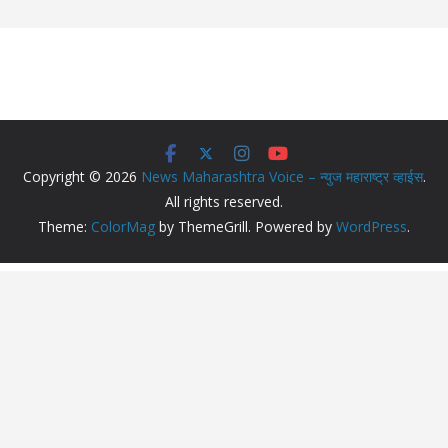
Copyright © 2026
News Maharashtra Voice – न्युज महाराष्ट्र व्हाईस
.
All rights reserved.
Theme:
ColorMag
by ThemeGrill. Powered by
WordPress
.