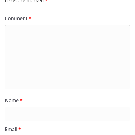
fields are marked
*
Comment
*
Name
*
Email
*