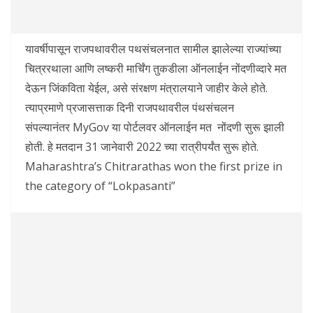
यावर्षीपासून राजपथावरील पथसंचलनात सामील झालेल्या राज्यांच्या
चित्ररथाला आणि लष्करी मार्चिंग तुकडीला ऑनलाईन नोंदणीव्दारे मत
देऊन जिंकविता येईल, असे संरक्षण मंत्रालयाने जाहीर केले होते.
त्याप्रमाणे प्रजासत्ताक दिनी राजपथावरील पंथसंचलन
संपल्यानंतर MyGov या पोर्टलवर ऑनलाईन मत नोंदणी सुरू झाली
होती. हे मतदान 31 जानेवारी 2022 च्या रात्रीपर्यंत सुरू होते.
Maharashtra’s Chitrarathas won the first prize in
the category of “Lokpasanti”