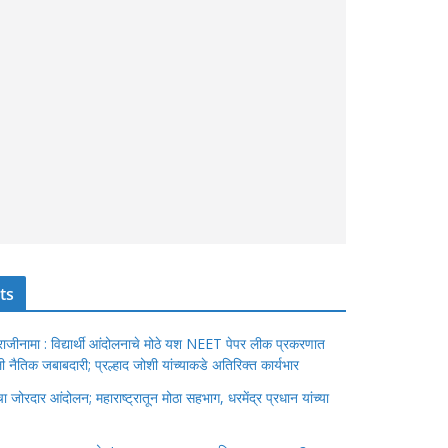
ts
ंचा राजीनामा : विद्यार्थी आंदोलनाचे मोठे यश NEET पेपर लीक प्रकरणात
ेतली नैतिक जबाबदारी; प्रल्हाद जोशी यांच्याकडे अतिरिक्त कार्यभार
जोरदार आंदोलन; महाराष्ट्रातून मोठा सहभाग, धरमेंद्र प्रधान यांच्या