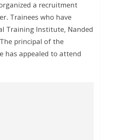
organized a recruitment
r. Trainees who have
ial Training Institute, Nanded
he principal of the
e has appealed to attend