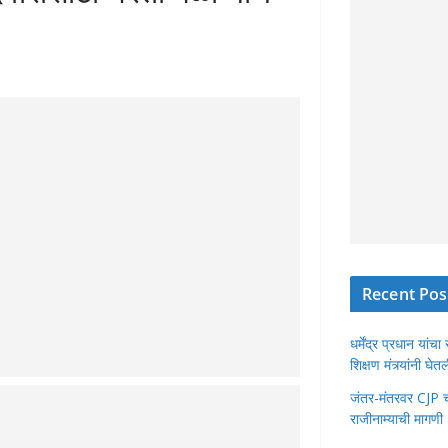
Recent Pos
धर्मेंद्र प्रधान या
शिक्षण मंत्र्यांनी घ
जंतर-मंतरवर CJP चा 
राजीनाम्याची मागणी