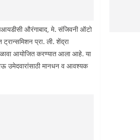
ज एमआयडीसी औरंगाबाद, मे. संजिवनी ऑटो
्रान्समिशन प्रा. ली. शेंद्रा
ेळावा आयोजित करण्यात आला आहे. या
िकाऊ उमेदवारांसाठी मानधन व आवश्यक