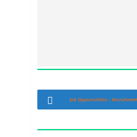
Job Opportunities – Recruitmen