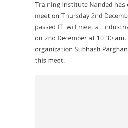
Training Institute Nanded has 
meet on Thursday 2nd Decembe
passed ITI will meet at Industr
on 2nd December at 10.30 am. T
organization Subhash Parghan
this meet.