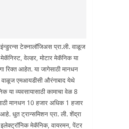
ंन्डुरन्स टेक्नालॉजिअस प्रा.ली. वाळूज
ेकॅनिस्ट, वेल्डर, मोटार मेकॅनिक या
ा रिक्त आहेत. या जागेसाठी मानधन
 वाळूज एमआयडीसी औरंगाबाद येथे
कॅनिक या व्यवसायासाठी कामाचा वेळ 8
ेसाठी मानधन 10 हजार अधिक 1 हजार
 धुत ट्रान्समिशन प्रा. ली. शेंद्रा
इलेक्ट्रॉनिक मेकॅनिक, वायरमन, पेंटर