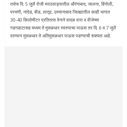
तसेच दि. 5 जुलै रोजी मराठवाड्यातील औरंगाबाद, जालना, हिंगोली,
परभणी, नांदेड, बीड, लातूर, उस्मानाबाद जिल्ह्यातील काही भागात
30-40 किलोमीटर प्रतितास वेगाने वादळ वारा व वीजेच्या
गडगडाटासह मध्यम ते मुसळधार स्वरुपाचा पाऊस तर दि. 6 व 7 जुलै
दरम्यान मुसळधार ते अतिमुसळधार पाऊस पडण्याची शक्यता आहे.