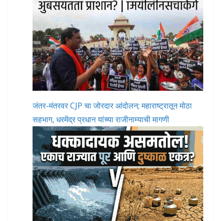
जंतर-मंतरवर CJP चा जोरदार आंदोलन; महाराष्ट्रातून मोठा
सहभाग, धरमेंद्र प्रधान यांच्या राजीनाम्याची मागणी