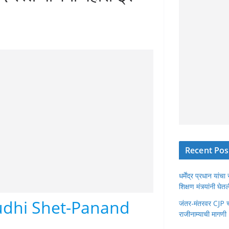
Recent Pos
धर्मेंद्र प्रधान या
शिक्षण मंत्र्यांनी घ
dhi Shet-Panand
जंतर-मंतरवर CJP चा 
राजीनाम्याची मागणी