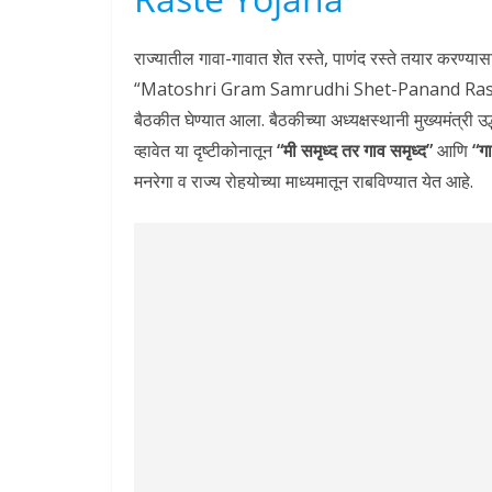
राज्यातील गावा-गावात शेत रस्ते, पाणंद रस्ते तयार करण्यासाठ
“Matoshri Gram Samrudhi Shet-Panand Raste Yojana
बैठकीत घेण्यात आला. बैठकीच्या अध्यक्षस्थानी मुख्यमंत्री 
व्हावेत या दृष्टीकोनातून
“मी समृध्द तर गाव समृध्द”
आणि
“गा
मनरेगा व राज्य रोहयोच्या माध्यमातून राबविण्यात येत आहे.