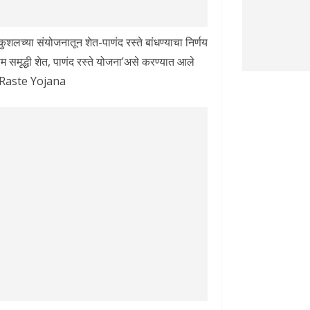
ुशलच्या संयोजनातून शेत-पाणंद रस्ते बांधण्याचा निर्णय
म समृद्धी शेत, पाणंद रस्ते योजना’असे करण्यात आले
Raste Yojana