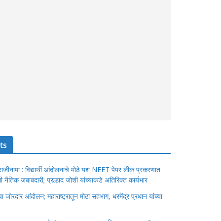
ts
ंचा राजीनामा : विद्यार्थी आंदोलनाचे मोठे यश NEET पेपर लीक प्रकरणात
ेतली नैतिक जबाबदारी; प्रल्हाद जोशी यांच्याकडे अतिरिक्त कार्यभार
जोरदार आंदोलन; महाराष्ट्रातून मोठा सहभाग, धरमेंद्र प्रधान यांच्या