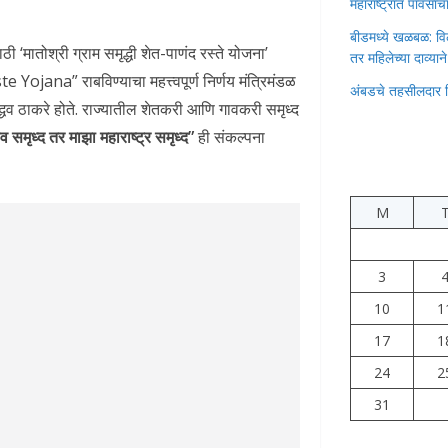
महाराष्ट्रात पावस
बीडमध्ये खळबळ: वि
ी ‘मातोश्री ग्राम समृद्धी शेत-पाणंद रस्ते योजना’
तर महिलेच्या दाव्यान
” राबविण्याचा महत्त्वपूर्ण निर्णय मंत्रिमंडळ
अंबडचे तहसीलदार 
उद्धव ठाकरे होते. राज्यातील शेतकरी आणि गावकरी समृध्द
व समृध्द तर माझा महाराष्ट्र समृध्द”
ही संकल्पना
M
3
10
1
17
1
24
2
31