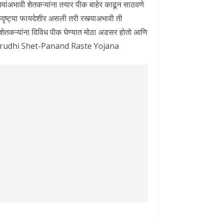
स्त्यांअभावी शेतकऱ्यांना तयार पीक बाहेर काढून साठवणे
ृष्ट्या फायदेशीर असली तरी रस्त्याअभावी ती
े शेतकऱ्यांना विविध पीक घेण्यात मोठा अडसर होतो आणि
 Samrudhi Shet-Panand Raste Yojana