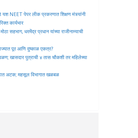
े मोठे यश NEET पेपर लीक प्रकरणात शिक्षण मंत्र्यांनी
रिक्त कार्यभार
ोठा सहभाग, धरमेंद्र प्रधान यांच्या राजीनाम्याची
ज्यात पूर आणि दुष्काळ एकत्र?
 वळण; खासदार पुत्राची ४ तास चौकशी तर महिलेच्या
गेहात अटक; महसूल विभागात खळबळ