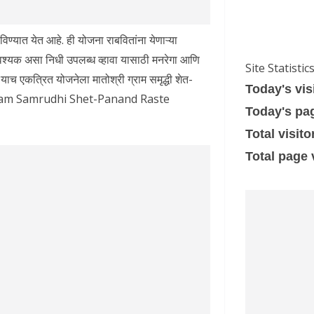
विण्यात येत आहे. ही योजना राबवितांना येणाऱ्या
श्यक असा निधी उपलब्ध व्हावा यासाठी मनरेगा आणि
Site Statistic
ाच एकत्रित योजनेला मातोश्री ग्राम समृद्धी शेत-
Today's vis
hri Gram Samrudhi Shet-Panand Raste
Today's pa
Total visito
Total page