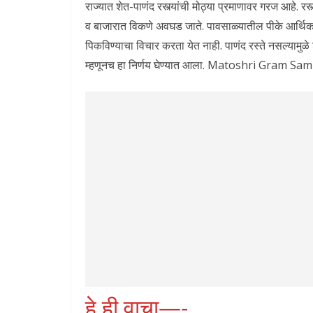
राज्यात शेत-पाणंद रस्त्यांची मोठ्या प्रमाणावर गरज आहे. र
व बाजारात विकणे अवघड जाते. पावसाळ्यातील पीके आर्थिकद
पिकविण्याचा विचार करता येत नाही. पाणंद रस्ते नसल्यामुळ
म्हणूनच हा निर्णय घेण्यात आला. Matoshri Gram
हे ही वाचा—-