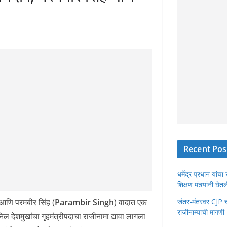
Recent Pos
धर्मेंद्र प्रधान या
शिक्षण मंत्र्यांनी घ
 आणि परमबीर सिंह (
Parambir Singh
) वादात एक
जंतर-मंतरवर CJP चा 
राजीनाम्याची मागणी
िल देशमुखांचा गृहमंत्रीपदाचा राजीनामा द्यावा लागला