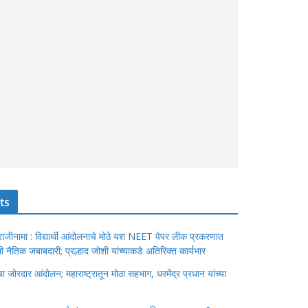
ts
ंचा राजीनामा : विद्यार्थी आंदोलनाचे मोठे यश NEET पेपर लीक प्रकरणात
ेतली नैतिक जबाबदारी; प्रल्हाद जोशी यांच्याकडे अतिरिक्त कार्यभार
जोरदार आंदोलन; महाराष्ट्रातून मोठा सहभाग, धरमेंद्र प्रधान यांच्या