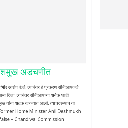
 देशमुख अडचणीत
गंभीर आरोप केले. त्यानंतर हे प्रकरण सीबीआयकडे
नामा दिला. त्यानंतर सीबीआयच्या अनेक धाडी
मुख यांना अटक करण्यात आली. त्याचदरम्यान या
 आला. Former Home Minister Anil Deshmukh
e false – Chandiwal Commission