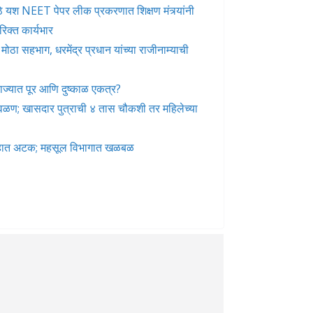
े मोठे यश NEET पेपर लीक प्रकरणात शिक्षण मंत्र्यांनी
रिक्त कार्यभार
ोठा सहभाग, धरमेंद्र प्रधान यांच्या राजीनाम्याची
ज्यात पूर आणि दुष्काळ एकत्र?
 वळण; खासदार पुत्राची ४ तास चौकशी तर महिलेच्या
गेहात अटक; महसूल विभागात खळबळ