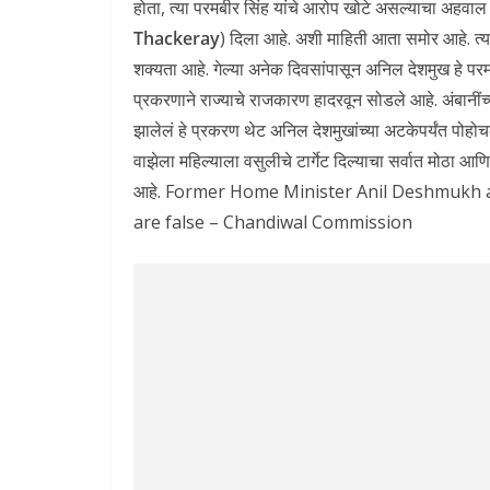
होता, त्या परमबीर सिंह यांचे आरोप खोटे असल्याचा अहवाल चा
Thackeray
) दिला आहे. अशी माहिती आता समोर आहे. त्य
शक्यता आहे. गेल्या अनेक दिवसांपासून अनिल देशमुख हे परमबी
प्रकरणाने राज्याचे राजकारण हादरवून सोडले आहे. अंबानींच
झालेलं हे प्रकरण थेट अनिल देशमुखांच्या अटकेपर्यंत पोहोच
वाझेला महिल्याला वसुलीचे टार्गेट दिल्याचा सर्वात मोठा 
आहे. Former Home Minister Anil Deshmukh ac
are false – Chandiwal Commission