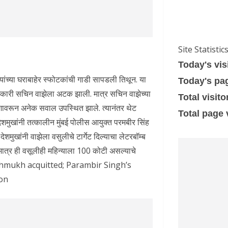
Site Statistic
Today's vis
ांच्या घराबाहेर स्फोटकांची गाडी सापडली तिथून. या
Today's pa
कारी सचिन वाझेला अटक झाली. मात्र सचिन वाझेच्या
Total visito
ावरून अनेक सवाल उपस्थित झाले. त्यानंतर थेट
Total page
देशमुखांनी तत्कालीन मुंबई पोलीस आयुक्त परमबीर सिंह
शमुखांनी वाझेला वसुलीचे टार्गेट दिल्याचा लेटरबॉम्ब
त्र ही वसूलीही महिन्याला 100 कोटी असल्याचे
eshmukh acquitted; Parambir Singh’s
ion