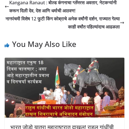
Kangana Ranaut : बोल्ड कंगनाचा ग्लॅमरस अवतार, नेटकऱ्यांनी
करून दिली देव, देश आणि धर्माची आठवण!
नागपंचमी विशेष 12 फुटी किंग कोब्राचे अनेक वर्षांनी दर्शन, राज्यात गेल्या
काही वर्षांत पहिल्यांदाच आढळला
You May Also Like
भारत जोडो यात्रा महाराष्ट्रात दाखल! राहुल गांधींची