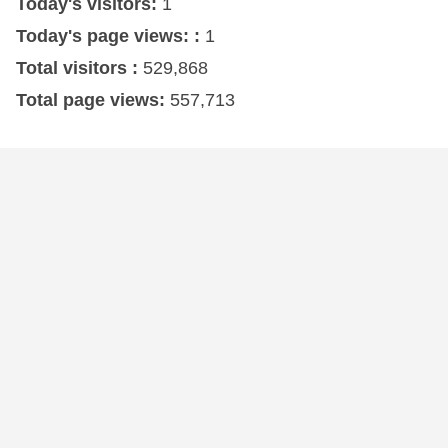
Today's visitors:
1
Today's page views: :
1
Total visitors :
529,868
Total page views:
557,713