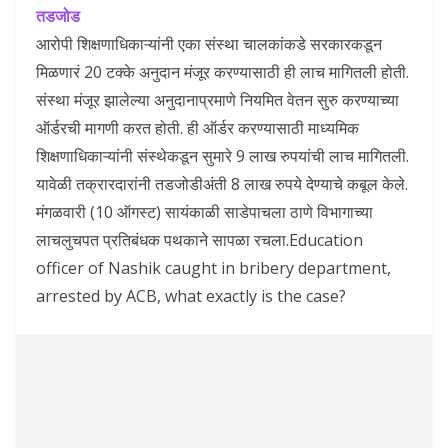
तडजोड
आरोपी शिक्षणाधिकाऱ्यांनी एका संस्था चालकांकडे सरकारकडून
मिळणारं 20 टक्के अनुदान मंजूर करण्यासाठी ही लाच मागितली होती.
संस्था मंजूर झालेल्या अनुदानाप्रमाणे नियमित वेतन सुरु करण्याच्या
ऑर्डरची मागणी करत होती. ही ऑर्डर करण्यासाठी माध्यमिक
शिक्षणाधिकाऱ्यांनी संस्थेकडून सुमारे 9 लाख रुपयांची लाच मागितली.
यावेळी तक्रारदारांनी तडजोडीअंती 8 लाख रुपये देण्याचे कबूल केले.
मंगळवारी (10 ऑगस्ट) सायंकाळी साडेपाचला ठाणे विभागाच्या
लाचलुचपत प्रतिबंधक पथकाने सापळा रचला.Education
officer of Nashik caught in bribery department,
arrested by ACB, what exactly is the case?