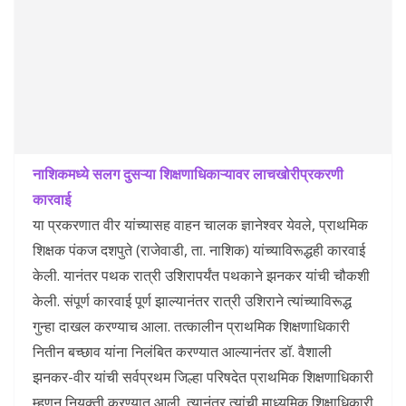
नाशिकमध्ये सलग दुसऱ्या शिक्षणाधिकाऱ्यावर लाचखोरीप्रकरणी
कारवाई
या प्रकरणात वीर यांच्यासह वाहन चालक ज्ञानेश्‍वर येवले, प्राथमिक
शिक्षक पंकज दशपुते (राजेवाडी, ता. नाशिक) यांच्याविरूद्धही कारवाई
केली. यानंतर पथक रात्री उशिरापर्यंत पथकाने झनकर यांची चौकशी
केली. संपूर्ण कारवाई पूर्ण झाल्यानंतर रात्री उशिराने त्यांच्याविरूद्ध
गुन्हा दाखल करण्याच आला. तत्कालीन प्राथमिक शिक्षणाधिकारी
नितीन बच्छाव यांना निलंबित करण्यात आल्यानंतर डॉ. वैशाली
झनकर-वीर यांची सर्वप्रथम जिल्हा परिषदेत प्राथमिक शिक्षणाधिकारी
म्हणून नियुक्ती करण्यात आली. त्यानंतर त्यांची माध्यमिक शिक्षाधिकारी