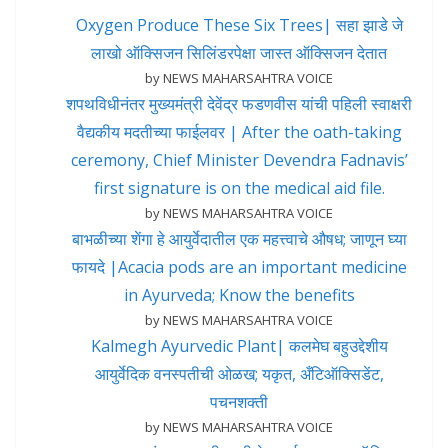
Oxygen Produce These Six Trees| सहा झाडे जे
लाखो ऑक्सिजन सिलिंडरपेक्षा जास्त ऑक्सिजन देतात
by NEWS MAHARSAHTRA VOICE
शपथविधीनंतर मुख्यमंत्री देवेंद्र फडणवीस यांची पहिली स्वाक्षरी
वैद्यकीय मदतीच्या फाईलवर | After the oath-taking
ceremony, Chief Minister Devendra Fadnavis’
first signature is on the medical aid file.
by NEWS MAHARSAHTRA VOICE
बाभळीच्या शेंगा हे आयुर्वेदातील एक महत्त्वाचे औषध; जाणून घ्या
फायदे |Acacia pods are an important medicine
in Ayurveda; Know the benefits
by NEWS MAHARSAHTRA VOICE
Kalmegh Ayurvedic Plant| कलमेघ बहुउद्देशीय
आयुर्वेदिक वनस्पतीची ओळख; यकृत, अँटिऑक्सिडेंट,
पचनशक्ती
by NEWS MAHARSAHTRA VOICE