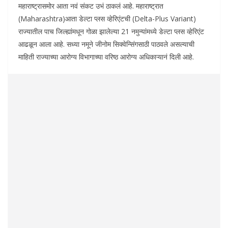
महाराष्ट्रासमोर आता नवं संकट उभं ठाकलं आहे. महाराष्ट्रात
(Maharashtra)आता डेल्टा प्लस व्हेरिएंटची (Delta-Plus Variant)
राज्यातील पाच जिल्ह्यांमधून गोळा झालेल्या 21 नमुन्यांमध्ये डेल्टा प्लस व्हेरिएंट
आढळून आला आहे. सध्या नमूने जीनोम सिक्वेन्सिंगसाठी पाठवले असल्याची
माहिती राज्याच्या आरोग्य विभागाच्या वरिष्ठ आरोग्य अधिकाऱ्यानं दिली आहे.