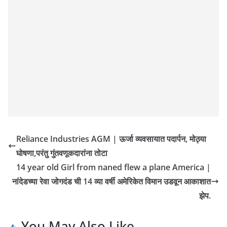
Reliance Industries AGM | ऊर्जा व्यवसायात पदार्पन, मोठ्या
घोषणा,परंतु गुंतवणूकदारांना तोटा
14 year old Girl from naned flew a plane America |
नांदेडच्या रेवा जोगदंड ची 14 व्या वर्षी अमेरिकेत विमान उडवून आकाशात
झेप.
You May Also Like