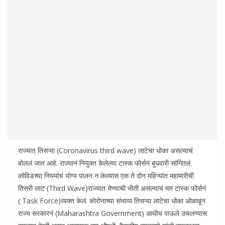
राज्यात तिसऱ्या (Coronavirus third wave) लाटेचा धोका असल्याचं
बोललं जात आहे. राज्यानं नियुक्त केलेल्या टास्क फोर्सनं बुधवारी सांगितलं.
कोविडच्या नियमांचं योग्य पालन न केल्यास एक ते दोन महिन्यांत महामारीची
तिसरी लाट (Third Wave)राज्यात येण्याची भीती असल्याचं मत टास्क फोर्सनं
( Task Force)व्यक्त केलं. कोरोनाच्या संभाव्य तिसऱ्या लाटेचा धोका ओळखून
राज्य सरकारनं (Maharashtra Government) आधीच पाऊले उचलण्यास