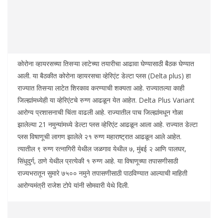
कोरोना व्हायरसच्या तिसऱ्या लाटेच्या तयारीचा आढावा घेण्यासाठी बैठक घेण्यात
आली. या बैठकीत कोरोना व्हायरसचा व्हेरिएंट डेल्टा प्लस (Delta plus) हा
राज्यात तिसऱ्या लाटेत शिरकाव करण्याची शक्यता आहे. राज्यातल्या काही
जिल्ह्यांमध्येही या व्हेरिएंटचे रुग्ण आढळून येत आहेत. Delta Plus Variant
आरोग्य प्रशासनाची चिंता वाढली आहे. राज्यातील पाच जिल्ह्यांमधून गोळा
झालेल्या 21 नमुन्यांमध्ये डेल्टा प्लस व्हेरिएंट आढळून आला आहे. राज्यात डेल्टा
प्लस विषाणूची लागण झालेले २१ रुग्ण महाराष्ट्रात आढळून आले आहेत.
त्यातील ९ रुग्ण रत्नागिरी येथील जळगाव येथील ७, मुंबई २ आणि पालघर,
सिंधुदुर्ग, ठाणे येथील प्रत्येकी १ रुग्ण आहे. या विषाणूच्या तपासणीसाठी
राज्यभरातून सुमारे ७५०० नमुने तपासणीसाठी पाठविण्यात आल्याची माहिती
आरोग्यमंत्री राजेश टोपे यांनी सोमवारी येथे दिली.