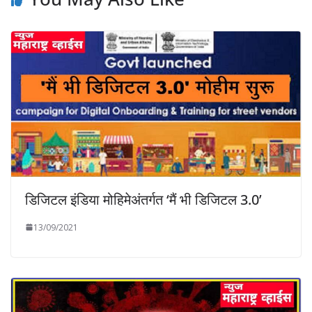
डिजिटल इंडिया मोहिमेअंतर्गत ‘मैं भी डिजिटल 3.0’
13/09/2021