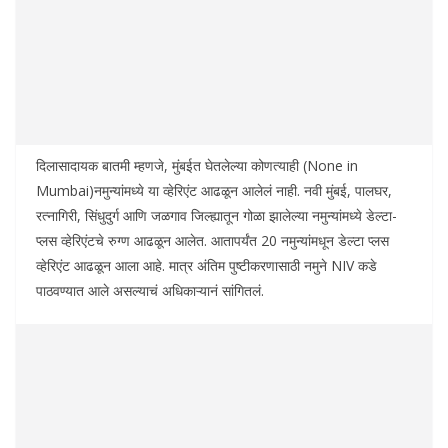
दिलासादायक बातमी म्हणजे, मुंबईत घेतलेल्या कोणत्याही (None in
Mumbai)नमुन्यांमध्ये या व्हेरिएंट आढळून आलेलं नाही. नवी मुंबई, पालघर,
रत्नागिरी, सिंधुदुर्ग आणि जळगाव जिल्ह्यातून गोळा झालेल्या नमुन्यांमध्ये डेल्टा-
प्लस व्हेरिएंटचे रुग्ण आढळून आलेत. आतापर्यंत 20 नमुन्यांमधून डेल्टा प्लस
व्हेरिएंट आढळून आला आहे. मात्र अंतिम पुष्टीकरणासाठी नमुने NIV कडे
पाठवण्यात आले असल्याचं अधिकाऱ्यानं सांगितलं.