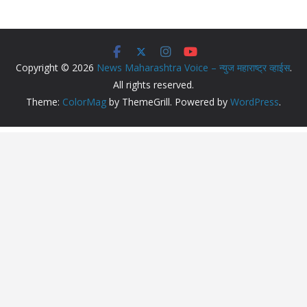
Copyright © 2026
News Maharashtra Voice – न्युज महाराष्ट्र व्हाईस
.
All rights reserved.
Theme:
ColorMag
by ThemeGrill. Powered by
WordPress
.