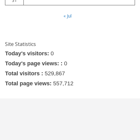
31
« Jul
Site Statistics
Today's visitors:
0
Today's page views: :
0
Total visitors :
529,867
Total page views:
557,712