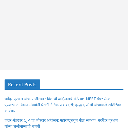
Recent Posts
धर्मेंद्र प्रधान यांचा राजीनामा : विद्यार्थी आंदोलनाचे मोठे यश NEET पेपर लीक
प्रकरणात शिक्षण मंत्र्यांनी घेतली नैतिक जबाबदारी; प्रल्हाद जोशी यांच्याकडे अतिरिक्त
कार्यभार
जंतर-मंतरवर CJP चा जोरदार आंदोलन; महाराष्ट्रातून मोठा सहभाग, धरमेंद्र प्रधान
यांच्या राजीनाम्याची मागणी