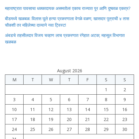
महाराष्ट्रात पावसाचा धक्कादायक असमतोल! एकाच राज्यात पूर आणि दुष्काळ एकत्र?
बीडमध्ये खळबळ: विलास घुले हत्या प्रकरणाला वेगळे वळण; खासदार पुत्राची ४ तास
चौकशी तर महिलेच्या दाव्याने नवा ट्विस्ट!
अंबडचे तहसीलदार विजय चव्हाण लाच प्रकरणात रंगेहात अटक; महसूल विभागात
खळबळ
August 2026
M
T
W
T
F
S
S
1
2
3
4
5
6
7
8
9
10
11
12
13
14
15
16
17
18
19
20
21
22
23
24
25
26
27
28
29
30