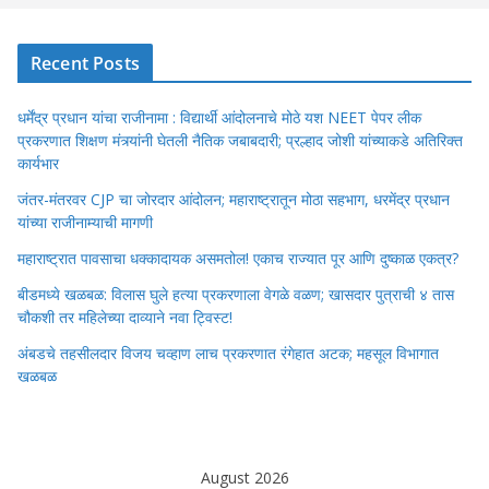
Recent Posts
धर्मेंद्र प्रधान यांचा राजीनामा : विद्यार्थी आंदोलनाचे मोठे यश NEET पेपर लीक
प्रकरणात शिक्षण मंत्र्यांनी घेतली नैतिक जबाबदारी; प्रल्हाद जोशी यांच्याकडे अतिरिक्त
कार्यभार
जंतर-मंतरवर CJP चा जोरदार आंदोलन; महाराष्ट्रातून मोठा सहभाग, धरमेंद्र प्रधान
यांच्या राजीनाम्याची मागणी
महाराष्ट्रात पावसाचा धक्कादायक असमतोल! एकाच राज्यात पूर आणि दुष्काळ एकत्र?
बीडमध्ये खळबळ: विलास घुले हत्या प्रकरणाला वेगळे वळण; खासदार पुत्राची ४ तास
चौकशी तर महिलेच्या दाव्याने नवा ट्विस्ट!
अंबडचे तहसीलदार विजय चव्हाण लाच प्रकरणात रंगेहात अटक; महसूल विभागात
खळबळ
August 2026