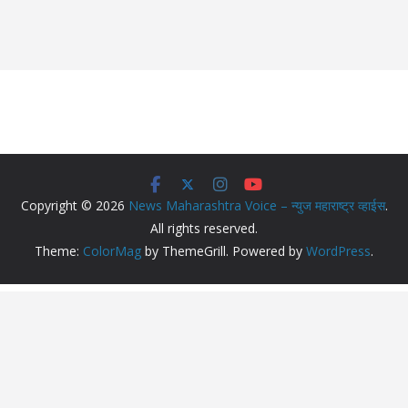
Copyright © 2026
News Maharashtra Voice – न्युज महाराष्ट्र व्हाईस
.
All rights reserved.
Theme:
ColorMag
by ThemeGrill. Powered by
WordPress
.