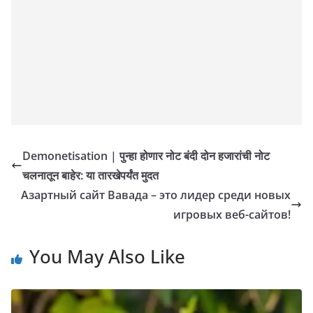
Demonetisation | पुन्हा होणार नोट बंदी दोन हजारांची नोट
चलनातून बाहेर: या तारखेपर्यंत मुदत
Азартный сайт Вавада – это лидер среди новых
игровых веб-сайтов!
You May Also Like