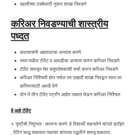
दहावीच्या टक्केवारी नुसार शाखा निवडणे
करिअर निवडण्याची शास्त्रीय
पध्दत
कलचाचणी अहवालाचा अभ्यास करणे
स्वतःमधील टॅलेंट व आवडीचा अभ्यास करुन करिअर निवडणे
टॅलेंट समजून घेत समुपदेशकांशी चर्चा करुन करिअर निवडणे
करिअर निश्चिती होत नसेल तर एखादी शाखा निवडून स्वतःला
करियरसाठी अवधी देणे
दोन ते तीन टॅलेंट स्ट्रॉंग आहेत लक्षात घेऊन करिअर निश्चित
हे आहे टॅलेंट
१. दृष्टीची निपुणता : कल्पना करणे. हे विद्यार्थी सहजतेने चांगले ड्रॉइंग
, पेंटिंग काढू शकतात नकाशा चांगल्या पद्धतीने समजू शकतात .