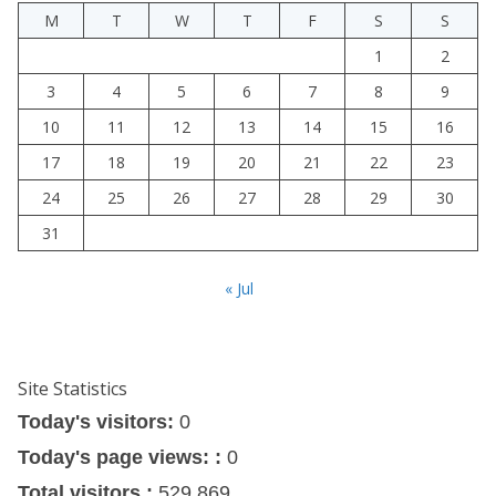
M
T
W
T
F
S
S
1
2
3
4
5
6
7
8
9
10
11
12
13
14
15
16
17
18
19
20
21
22
23
24
25
26
27
28
29
30
31
« Jul
Site Statistics
Today's visitors:
0
Today's page views: :
0
Total visitors :
529,869