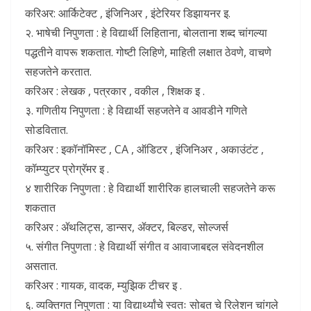
करिअर: आर्किटेक्ट , इंजिनिअर , इंटेरियर डिझायनर इ.
२. भाषेची निपुणता : हे विद्यार्थी लिहिताना, बोलताना शब्द चांगल्या
पद्धतीने वापरू शकतात. गोष्टी लिहिणे, माहिती लक्षात ठेवणे, वाचणे
सहजतेने करतात.
करिअर : लेखक , पत्रकार , वकील , शिक्षक इ .
३. गणितीय निपुणता : हे विद्यार्थी सहजतेने व आवडीने गणिते
सोडवितात.
करिअर : इकॉनॉमिस्ट , CA , ऑडिटर , इंजिनिअर , अकाउंटंट ,
कॉम्प्युटर प्रोग्रॅमर इ .
४ शारीरिक निपुणता : हे विद्यार्थी शारीरिक हालचाली सहजतेने करू
शकतात
करिअर : ॲथलिट्स, डान्सर, ॲक्टर, बिल्डर, सोल्जर्स
५. संगीत निपुणता : हे विद्यार्थी संगीत व आवाजाबद्दल संवेदनशील
असतात.
करिअर : गायक, वादक, म्युझिक टीचर इ .
६. व्यक्तिगत निपुणता : या विद्यार्थ्यांचे स्वतः सोबत चे रिलेशन चांगले