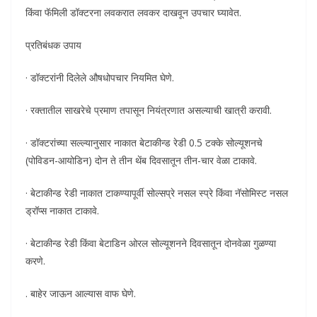
किंवा फॅमिली डॉक्टरना लवकरात लवकर दाखवून उपचार घ्यावेत.
प्रतिबंधक उपाय
· डॉक्टरांनी दिलेले औषधोपचार नियमित घेणे.
· रक्तातील साखरेचे प्रमाण तपासून नियंत्रणात असल्याची खात्री करावी.
· डॉक्टरांच्या सल्ल्यानुसार नाकात बेटाकीन्ड रेडी 0.5 टक्के सोल्यूशनचे
(पोविडन-आयोडिन) दोन ते तीन थेंब दिवसातून तीन-चार वेळा टाकावे.
· बेटाकीन्ड रेडी नाकात टाकण्यापूर्वी सोल्सप्रे नसल स्प्रे किंवा नॅसोमिस्ट नसल
ड्रॉप्स नाकात टाकावे.
· बेटाकीन्ड रेडी किंवा बेटाडिन ओरल सोल्यूशनने दिवसातून दोनवेळा गुळण्या
करणे.
. बाहेर जाऊन आल्यास वाफ घेणे.