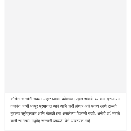
कोरोना रूग्णांनी सकस आहार घ्यावा, कोवळ्या उन्हात थांबावे, व्यायाम, प्राणायम
करावेत. पाणी भरपूर प्रमाणात प्यावे आणि सर्दी होणार असे पदार्थ खाणे टाळावे.
मुबलक सूर्यप्रकाश आणि खेळती हवा असलेल्या ठिकाणी रहावे, असेही डॉ. मंठाळे
यांनी सांगितले. मधुमेह रूग्णांनी काळजी घेणे आवश्यक आहे.