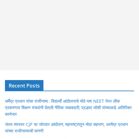
Recent Posts
धर्मेंद्र प्रधान यांचा राजीनामा : विद्यार्थी आंदोलनाचे मोठे यश NEET पेपर लीक
प्रकरणात शिक्षण मंत्र्यांनी घेतली नैतिक जबाबदारी; प्रल्हाद जोशी यांच्याकडे अतिरिक्त
कार्यभार
जंतर-मंतरवर CJP चा जोरदार आंदोलन; महाराष्ट्रातून मोठा सहभाग, धरमेंद्र प्रधान
यांच्या राजीनाम्याची मागणी