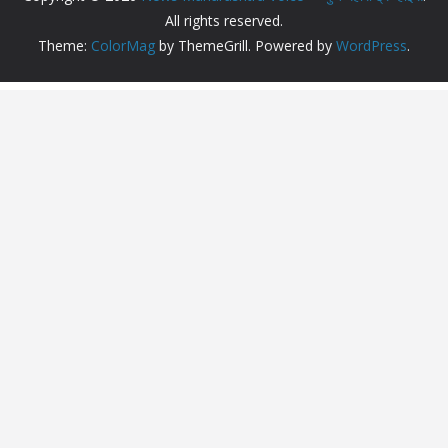
All rights reserved.
Theme:
ColorMag
by ThemeGrill. Powered by
WordPress
.