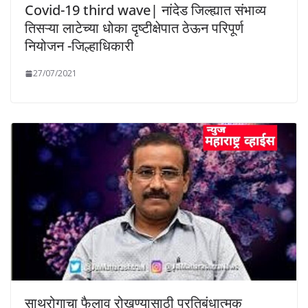
Covid-19 third wave| नांदेड जिल्ह्यात संभाव्य
तिसऱ्या लाटेच्या धोका दृष्टीक्षेपात ठेऊन परिपूर्ण
नियोजन -जिल्हाधिकारी
27/07/2021
साथरोगाचा फैलाव रोखण्यासाठी प्रतिबंधात्मक