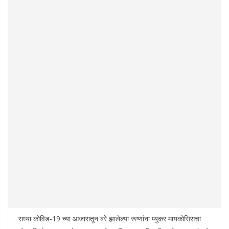
सध्या कोविड-19 च्या आजारातून बरे झालेल्या रूग्णांना म्युकर मायकोसिसचा