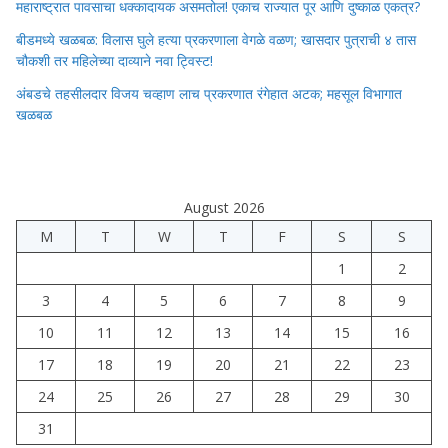
महाराष्ट्रात पावसाचा धक्कादायक असमतोल! एकाच राज्यात पूर आणि दुष्काळ एकत्र?
बीडमध्ये खळबळ: विलास घुले हत्या प्रकरणाला वेगळे वळण; खासदार पुत्राची ४ तास
चौकशी तर महिलेच्या दाव्याने नवा ट्विस्ट!
अंबडचे तहसीलदार विजय चव्हाण लाच प्रकरणात रंगेहात अटक; महसूल विभागात
खळबळ
August 2026
M
T
W
T
F
S
S
1
2
3
4
5
6
7
8
9
10
11
12
13
14
15
16
17
18
19
20
21
22
23
24
25
26
27
28
29
30
31