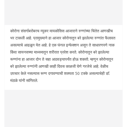
कोरोना संसर्गाबरोबरच म्युकर मायकोसिस आजाराने रुग्णांच्या चिंतेत आणखीच
भर टाकली आहे. प्रामुख्याने हा आजार कोरोनातून बरे झालेल्या रुग्णांत फैलावत
असल्याचे आढळून येत आहे. हे एक फंगल इन्फेक्शन असून ते साधारणपणे नाक
किंवा सायनसच्या माध्यमातून शरीरात प्रवेश करते. कोरोनातून बरे झालेल्या
रूग्णांना हा आजार दोन ते सहा आठवड्यापर्यंत होऊ शकतो. म्हणून कोरोनातून
बरे झालेल्या रुग्णांनी आणखी काही दिवस काळजी घेणे गरजेचे आहे. वेळीच
उपचार केले नसल्यास रूग्ण दगावण्याची शक्यता 50 टक्के असल्याचेही डॉ.
मंठाळे यांनी सांगितले.