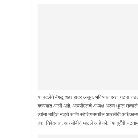
या बदलेने बेंगळू शहर हादर असून, भविष्यात अशा घटना घडले
करण्यात आली आहे. आयपीएलचे अध्यक्ष अरुण धुमल म्हणाले क
त्यांना माहित नव्हते आणि स्टेडियममधील आरसीबी अधिकाऱ्या
एका निवेदनात, आरसीबीने म्हटले आहे की, “या दुर्दैवी घटनांम