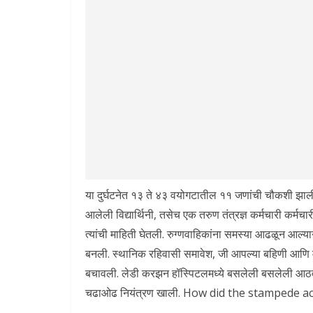
या दुर्घटनेत १३ ते ४३ वयोगटातील ११ जणांची चौकशी झाली
आलेली विद्यार्थिनी, तसेच एक तरुण तंत्रज्ञ कर्मचारी कर्म
त्यांची माहिती घेतली. रुग्णवाहिकांना समस्या आढळून आल
बनली. स्थानिक रहिवासी समावेश, जी आपल्या बहिणी आणि मैत
बचावली. लेडी करझन हॉस्पिटलमध्ये बसलेली बसलेली आठव
चढाओढ नियंत्रण खाली. How did the stampede 