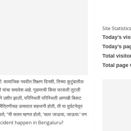
Site Statistic
Today's vis
Today's pa
Total visito
Total page
. सामाजिक नववीत शिक्षण दिनशी, तिच्या कुटुंबातील
चारी यांचा समावेश आहे. गुडमरची किंवा फासली तुटली
्याने उशीर झाली, परिस्थिती परिस्थिती आणखी बिकट
्रिणीसह उत्सवात सहभागी होती, ती या दुर्घटनेतून
ते, “मी सतत म्हणत होतो, ‘चला जाऊया, जाऊया.’ पण
accident happen in Bengaluru?