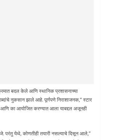
क्रमात बदल केले आणि स्थानिक प्रशासनाच्या
शब्दांचे नुकसान झाले आहे. पूर्णपणे निराशाजनक,” स्टार
 कसा आणि का आयोजित करण्यात आला याबद्दल अजूनही
े. परंतु येथे, कोणतीही तयारी नसल्याचे दिसून आले,”