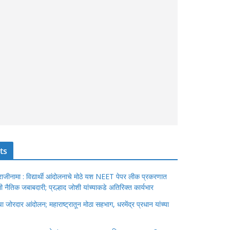
ts
ंचा राजीनामा : विद्यार्थी आंदोलनाचे मोठे यश NEET पेपर लीक प्रकरणात
ेतली नैतिक जबाबदारी; प्रल्हाद जोशी यांच्याकडे अतिरिक्त कार्यभार
जोरदार आंदोलन; महाराष्ट्रातून मोठा सहभाग, धरमेंद्र प्रधान यांच्या