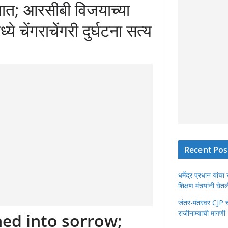
खात; आरसीबी विजयाच्या
े चेंगराचेंगरी दुर्घटना सत्य
Recent Pos
धर्मेंद्र प्रधान या
शिक्षण मंत्र्यांनी घ
जंतर-मंतरवर CJP चा 
राजीनाम्याची मागणी
ed into sorrow;