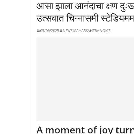
आसा झाला आनंदाचा क्षण दुः
उत्सवात चिन्नासमी स्टेडियममध्य
05/06/2025
NEWS MAHARSAHTRA VOICE
A moment of joy turn