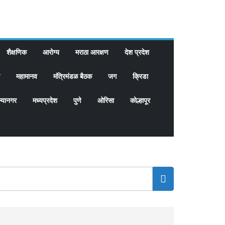
शैक्षणिक
आरोग्य
मराठा आरक्षण
देश प्रदेश
महामानव
मंत्रिमंडळ बैठक
जग
क्रिडा
्यानगर
मध्यप्रदेश
पुणे
ओरिसा
कोल्हापूर