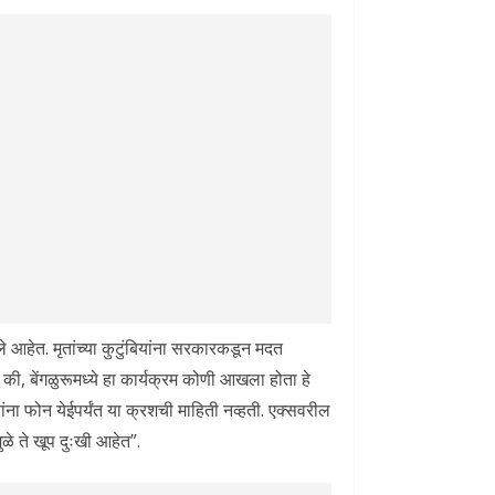
 आहेत. मृतांच्या कुटुंबियांना सरकारकडून मदत
ी, बेंगळुरूमध्ये हा कार्यक्रम कोणी आखला होता हे
ंना फोन येईपर्यंत या क्रशची माहिती नव्हती. एक्सवरील
ुळे ते खूप दुःखी आहेत”.