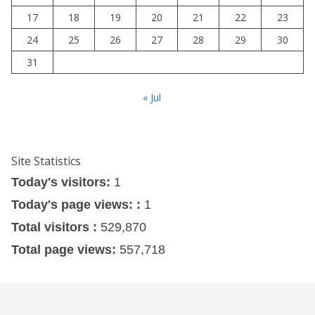
17
18
19
20
21
22
23
24
25
26
27
28
29
30
31
« Jul
Site Statistics
Today's visitors:
1
Today's page views: :
1
Total visitors :
529,870
Total page views:
557,718