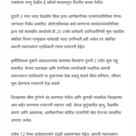
नसलेल्या वस्तू देखील ई कॉमर्स माध्यमातून वितरीत करता येतील.
दुपारी 3 नंतर मात्र वैद्यकीय किंवा इतर आणीबाणीच्या प्रसंगांव्यतिरिक्त येण्या-
जाण्यावर निर्बंध असतील. कोरोनाविषयक कामे करणाऱ्या कार्यालयांव्यतिरिक्त
इतर सर्व शासकीय कार्यालये ही 25 टक्के कर्मचारी उपस्थितीनिशी सुरू राहतील.
संबंधित विभाग प्रमुखास यापेक्षाही जादा उपस्थिती हवी असेल तर संबंधित
आपत्ती व्यवस्थापन प्राधिकारी त्यास परवानगी देईल.
कृषीविषयक दुकाने आठवड्याच्या कामाच्या दिवसांना दुपारी 2 पर्यंत सुरू राहू
शकतील. येणारा पावसाळा आणि पेरणीच्या तयारीसाठी स्थानिक आपत्ती
व्यवस्थापन प्राधिकारी या दुकानाच्या वेळा वाढवू शकते किंवा शनिवार, रविवार
सुरू ठेवण्यास परवानगी देऊ शकते.
जिल्ह्यांच्या सीमा पूर्णपणे बंद करण्यात येतील आणि कुणाही व्यक्तीला जिल्ह्याच्या
आत बाहेर करण्यास परवानगी राहणार नाही. केवळ कुटुंबातील मृत्यू, वैद्यकीय
कारण आणि आवश्यक, आणीबाणीच्या कोविड प्रसंगीची सेवा देणाऱ्या व्यक्तींचा
अपवाद असेल.
तसेच 12 मेच्या आदेशाप्रमाणे दंडही आकारण्यात येईल. आपत्ती व्यवस्थापन