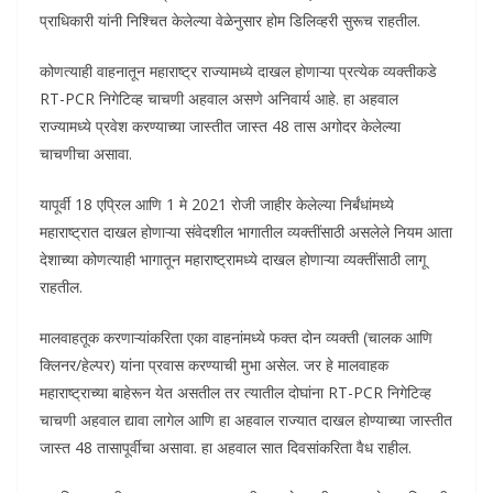
प्राधिकारी यांनी निश्चित केलेल्या वेळेनुसार होम डिलिव्हरी सुरूच राहतील.
कोणत्याही वाहनातून महाराष्ट्र राज्यामध्ये दाखल होणाऱ्या प्रत्येक व्यक्तीकडे
RT-PCR निगेटिव्ह चाचणी अहवाल असणे अनिवार्य आहे. हा अहवाल
राज्यामध्ये प्रवेश करण्याच्या जास्तीत जास्त 48 तास अगोदर केलेल्या
चाचणीचा असावा.
यापूर्वी 18 एप्रिल आणि 1 मे 2021 रोजी जाहीर केलेल्या निर्बंधांमध्ये
महाराष्ट्रात दाखल होणाऱ्या संवेदशील भागातील व्यक्तींसाठी असलेले नियम आता
देशाच्या कोणत्याही भागातून महाराष्ट्रामध्ये दाखल होणाऱ्या व्यक्तींसाठी लागू
राहतील.
मालवाहतूक करणाऱ्यांकरिता एका वाहनांमध्ये फक्त दोन व्यक्ती (चालक आणि
क्लिनर/हेल्पर) यांना प्रवास करण्याची मुभा असेल. जर हे मालवाहक
महाराष्ट्राच्या बाहेरून येत असतील तर त्यातील दोघांना RT-PCR निगेटिव्ह
चाचणी अहवाल द्यावा लागेल आणि हा अहवाल राज्यात दाखल होण्याच्या जास्तीत
जास्त 48 तासापूर्वीचा असावा. हा अहवाल सात दिवसांकरिता वैध राहील.