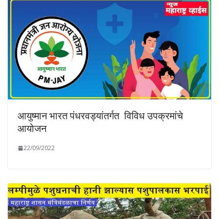
आयुष्मान भारत पंधरवड्यांतर्गत विविध उपक्रमांचे
आयोजन
22/09/2022