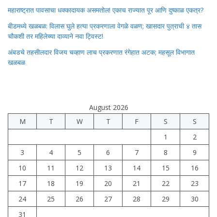
महाराष्ट्रात पावसाचा धक्कादायक असमतोल! एकाच राज्यात पूर आणि दुष्काळ एकत्र?
बीडमध्ये खळबळ: विलास घुले हत्या प्रकरणाला वेगळे वळण; खासदार पुत्राची ४ तास
चौकशी तर महिलेच्या दाव्याने नवा ट्विस्ट!
अंबडचे तहसीलदार विजय चव्हाण लाच प्रकरणात रंगेहात अटक; महसूल विभागात
खळबळ
August 2026
M
T
W
T
F
S
S
1
2
3
4
5
6
7
8
9
10
11
12
13
14
15
16
17
18
19
20
21
22
23
24
25
26
27
28
29
30
31