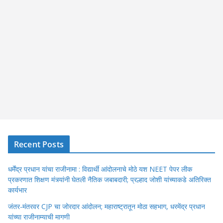
Recent Posts
धर्मेंद्र प्रधान यांचा राजीनामा : विद्यार्थी आंदोलनाचे मोठे यश NEET पेपर लीक
प्रकरणात शिक्षण मंत्र्यांनी घेतली नैतिक जबाबदारी; प्रल्हाद जोशी यांच्याकडे अतिरिक्त
कार्यभार
जंतर-मंतरवर CJP चा जोरदार आंदोलन; महाराष्ट्रातून मोठा सहभाग, धरमेंद्र प्रधान
यांच्या राजीनाम्याची मागणी