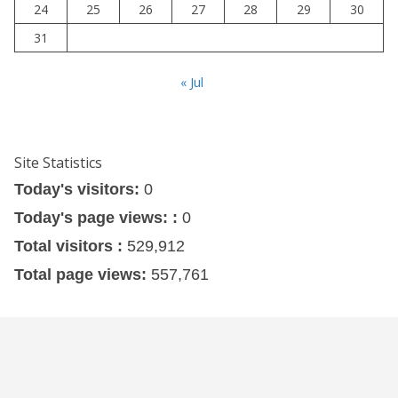
24
25
26
27
28
29
30
31
« Jul
Site Statistics
Today's visitors:
0
Today's page views: :
0
Total visitors :
529,912
Total page views:
557,761