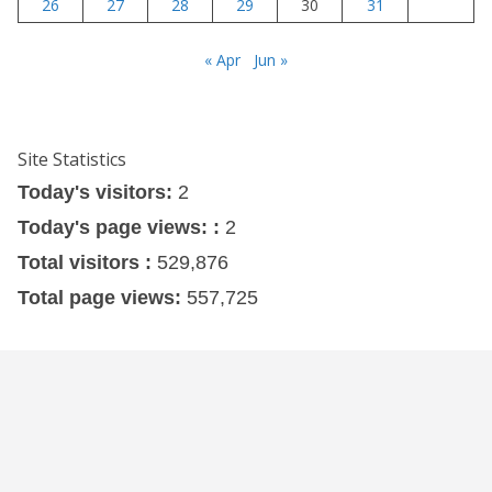
26
27
28
29
30
31
« Apr
Jun »
Site Statistics
Today's visitors:
2
Today's page views: :
2
Total visitors :
529,876
Total page views:
557,725