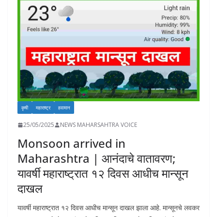
o
p
n
n
n
k
p
k
कृषी
महाराष्ट्र
हवामान
25/05/2025
NEWS MAHARSAHTRA VOICE
Monsoon arrived in
Maharashtra | आनंदाचे वातावरण;
यावर्षी महाराष्ट्रात १२ दिवस आधीच मान्सून
दाखल
यावर्षी महाराष्ट्रात १२ दिवस आधीच मान्सून दाखल झाला आहे. मान्सूनचे लवकर