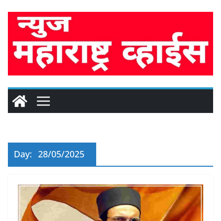
Skip
to
content
Day:
28/05/2025