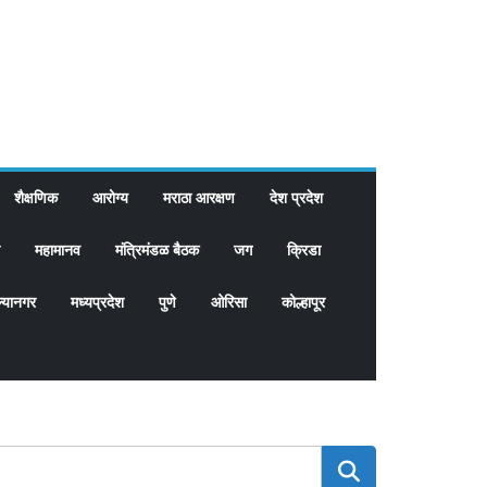
शैक्षणिक
आरोग्य
मराठा आरक्षण
देश प्रदेश
महामानव
मंत्रिमंडळ बैठक
जग
क्रिडा
्यानगर
मध्यप्रदेश
पुणे
ओरिसा
कोल्हापूर