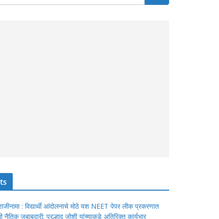
ts
ंचा राजीनामा : विद्यार्थी आंदोलनाचे मोठे यश NEET पेपर लीक प्रकरणात
ेतली नैतिक जबाबदारी; प्रल्हाद जोशी यांच्याकडे अतिरिक्त कार्यभार