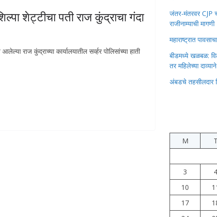
जंतर-मंतरवर CJP चा 
शेट्टीचा पती राज कुंद्राचा गंदा
राजीनाम्याची मागणी
महाराष्ट्रात पावस
ेल्या राज कुंद्राच्या कार्यालयातील सर्व्हर पोलिसांच्या हाती
बीडमध्ये खळबळ: वि
तर महिलेच्या दाव्यान
अंबडचे तहसीलदार 
M
3
10
1
17
1