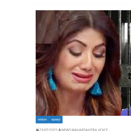
मनोरंजन
महाराष्ट्र
23/07/2021
NEWS MAHARSAHTRA VOICE